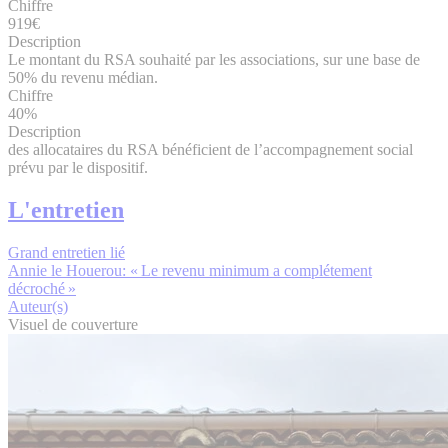
Chiffre
919€
Description
Le montant du RSA souhaité par les associations, sur une base de
50% du revenu médian.
Chiffre
40%
Description
des allocataires du RSA bénéficient de l’accompagnement social
prévu par le dispositif.
L'entretien
Grand entretien lié
Annie le Houerou: « Le revenu minimum a complétement
décroché »
Auteur(s)
Visuel de couverture