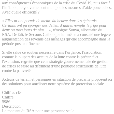
aux conséquences économiques de la crise du Covid 19, puis face à
l’inflation, le gouvernement multiplie les mesures d’aide ponctuelles.
Avec quelle efficacité ?
«
Elles m’ont permis de mettre du beurre dans les épinards.
Certains ont pu éponger des dettes, d’autres remplir le frigo pour
deux ou trois jours de plus…
», témoigne Sonya, allocataire du
RSA. De fait, le Secours Catholique lui-même a constaté une légère
augmentation des revenus des ménages qu’elle accompagne dans la
période post confinement.
Si elle salue ce soutien nécessaire dans l’urgence, l'association,
comme la plupart des acteurs de la lutte contre la précarité et
l'exclusion, regrette que cette stratégie gouvernementale de gestion
de crises se fasse au détriment d’une politique structurelle de lutte
contre la pauvreté.
Acteurs de terrain et personnes en situation de précarité proposent ici
des solutions pour améliorer notre système de protection sociale.
Chiffres clés
Chiffre
598€
Description
Le montant du RSA pour une personne seule.