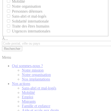
Mobilité
Notre organisation
Personnes détenues
Sans-abri et mal-logés
Solidarité internationale
Traite des êtres humains
Urgences internationales
À...
Menu
Qui sommes-nous ?
Notre mission
Notre organisation
Nos implantations
Nos actions
Sans-abri et mal-logés
Mobilité
Emploi
Migrants
Famille et enfance
Aide et accès aux droits