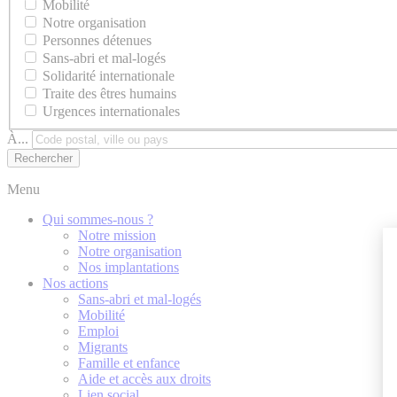
Mobilité
Notre organisation
Personnes détenues
Sans-abri et mal-logés
Solidarité internationale
Traite des êtres humains
Urgences internationales
À...
Menu
Qui sommes-nous ?
Notre mission
Notre organisation
Nos implantations
Nos actions
Sans-abri et mal-logés
Mobilité
Emploi
Migrants
Famille et enfance
Aide et accès aux droits
Lien social