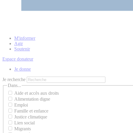
M'informer
Agir
Soutenir
Espace donateur
Je donne
Je recherche
Dans...
Aide et accès aux droits
Alimentation digne
Emploi
Famille et enfance
Justice climatique
Lien social
Migrants