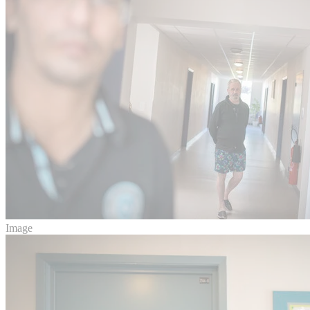
Image