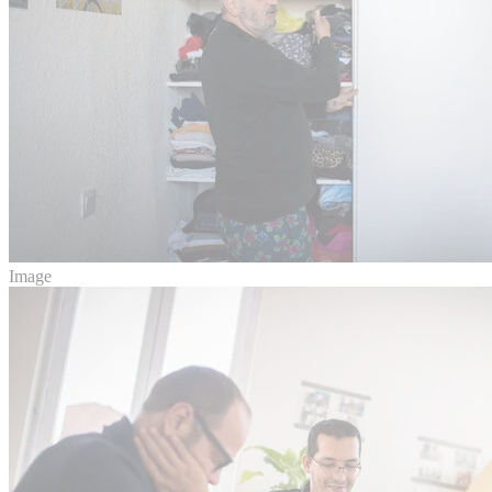
Image