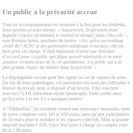
Un public à la précarité accrue
Tout cet accompagnement est rassurant à la fois pour les résidents,
leurs proches et leurs tuteurs. «
Auparavant, la personne pour
laquelle j’exerce un mandat se mettait en danger, seule, chez elle
»,
note Romain Soley, auxiliaire de justice. «
Ici, grâce au maillage
croisé de l’ACSC et des partenaires médicaux et sociaux, elle est
bien prise en charge. Il était important d’avoir une structure
d’accueil pour ce public spécifique qui est vulnérable et ne peut
assumer certains actes de la vie quotidienne. Un public qui a de
plus grands risques de tomber dans la précarité.
»
La dégringolade sociale peut être rapide en cas de rupture de soins.
Du fait de leurs pathologies, ces personnes ont aussi des difficultés à
trouver du travail, donc à disposer d’un revenu. Elles touchent
souvent l’AAH (allocation adulte handicapé). Farid confie ainsi
qu’il a vécu à la rue il y a quelques années.
À “ÔMonPaïs”, les résidents versent une redevance mensuelle, sorte
de loyer, comprise entre 345 et 459 euros, ainsi qu’une participation
de 54 euros pour le mobilier et les espaces collectifs. Mais la grande
majorité touchant l’APL foyer, leur loyer à charge est compris entre
88 et 138 euros.