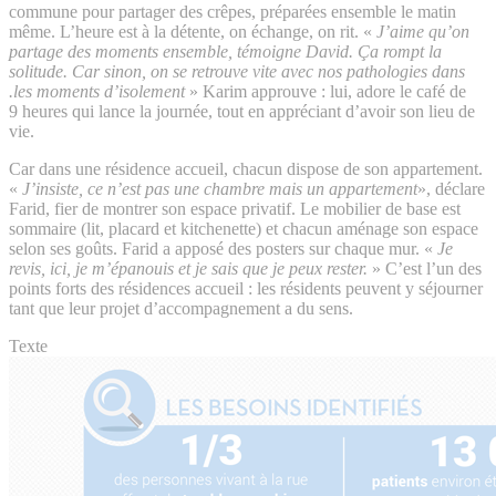
commune pour partager des crêpes, préparées ensemble le matin
même. L’heure est à la détente, on échange, on rit. «
J’aime qu’on
partage des moments ensemble, témoigne David.
Ça rompt la
solitude. Car sinon, on se retrouve vite avec nos pathologies dans
les moments d’isolement.
» Karim approuve : lui, adore le café de
9 heures qui lance la journée, tout en appréciant d’avoir son lieu de
vie.
Car dans une résidence accueil, chacun dispose de son appartement.
«
J’insiste, ce n’est pas une chambre mais un appartement
», déclare
Farid, fier de montrer son espace privatif. Le mobilier de base est
sommaire (lit, placard et kitchenette) et chacun aménage son espace
selon ses goûts. Farid a apposé des posters sur chaque mur. «
Je
revis, ici, je m’épanouis et je sais que je peux rester.
» C’est l’un des
points forts des résidences accueil : les résidents peuvent y séjourner
tant que leur projet d’accompagnement a du sens.
Texte