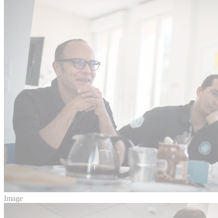
Image