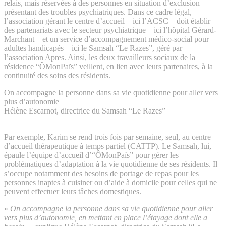
relais, mais réservées à des personnes en situation d’exclusion
présentant des troubles psychiatriques. Dans ce cadre légal,
l’association gérant le centre d’accueil – ici l’ACSC – doit établir
des partenariats avec le secteur psychiatrique – ici l’hôpital Gérard-
Marchant – et un service d’accompagnement médico-social pour
adultes handicapés – ici le Samsah “Le Razes”, géré par
l’association Apres. Ainsi, les deux travailleurs sociaux de la
résidence “ÔMonPaïs” veillent, en lien avec leurs partenaires, à la
continuité des soins des résidents.
On accompagne la personne dans sa vie quotidienne pour aller vers
plus d’autonomie
Hélène Escarnot, directrice du Samsah “Le Razes”
Par exemple, Karim se rend trois fois par semaine, seul, au centre
d’accueil thérapeutique à temps partiel (CATTP). Le Samsah, lui,
épaule l’équipe d’accueil d’“ÔMonPaïs” pour gérer les
problématiques d’adaptation à la vie quotidienne de ses résidents. Il
s’occupe notamment des besoins de portage de repas pour les
personnes inaptes à cuisiner ou d’aide à domicile pour celles qui ne
peuvent effectuer leurs tâches domestiques.
«
On accompagne la personne dans sa vie quotidienne pour aller
vers plus d’autonomie, en mettant en place l’étayage dont elle a