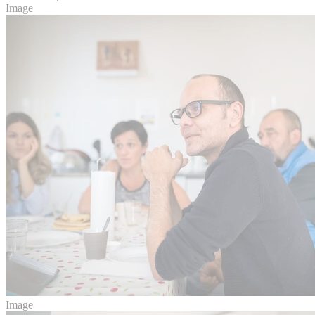
Image
Image