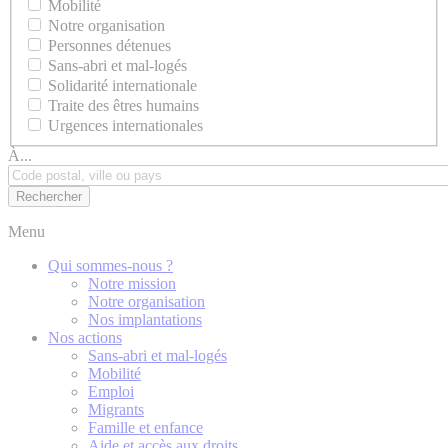
Mobilité
Notre organisation
Personnes détenues
Sans-abri et mal-logés
Solidarité internationale
Traite des êtres humains
Urgences internationales
À...
Menu
Qui sommes-nous ?
Notre mission
Notre organisation
Nos implantations
Nos actions
Sans-abri et mal-logés
Mobilité
Emploi
Migrants
Famille et enfance
Aide et accès aux droits