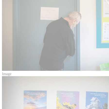
Image