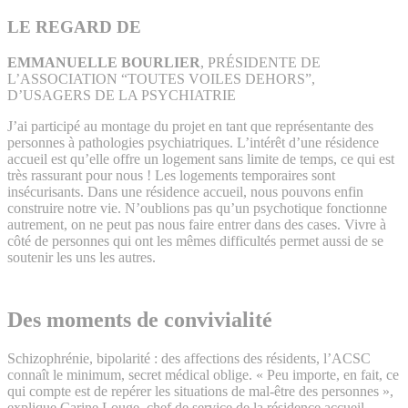
LE REGARD DE
EMMANUELLE BOURLIER
, PRÉSIDENTE DE
L’ASSOCIATION “TOUTES VOILES DEHORS”,
D’USAGERS DE LA PSYCHIATRIE
J’ai participé au montage du projet en tant que représentante des
personnes à pathologies psychiatriques. L’intérêt d’une résidence
accueil est qu’elle offre un logement sans limite de temps, ce qui est
très rassurant pour nous ! Les logements temporaires sont
insécurisants. Dans une résidence accueil, nous pouvons enfin
construire notre vie. N’oublions pas qu’un psychotique fonctionne
autrement, on ne peut pas nous faire entrer dans des cases. Vivre à
côté de personnes qui ont les mêmes difficultés permet aussi de se
soutenir les uns les autres.
Des moments de convivialité
Schizophrénie, bipolarité : des affections des résidents, l’ACSC
connaît le minimum, secret médical oblige. « Peu importe, en fait, ce
qui compte est de repérer les situations de mal-être des personnes »,
explique Carine Louge, chef de service de la résidence accueil.