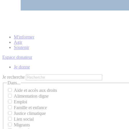
M'informer
Agir
Soutenir
Espace donateur
Je donne
Je recherche
Dans...
Aide et accès aux droits
Alimentation digne
Emploi
Famille et enfance
Justice climatique
Lien social
Migrants