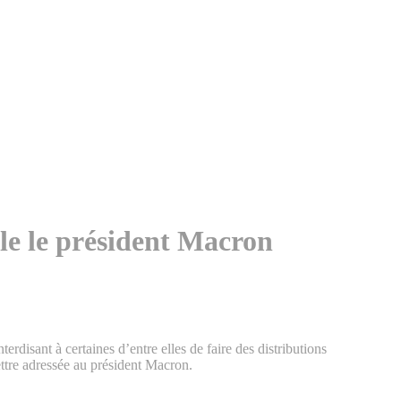
lle le président Macron
erdisant à certaines d’entre elles de faire des distributions
ettre adressée au président Macron.