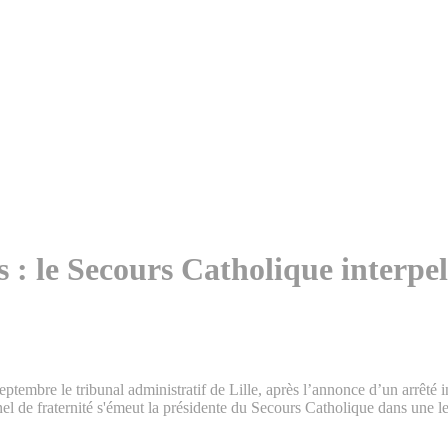
s : le Secours Catholique interpe
embre le tribunal administratif de Lille, après l’annonce d’un arrêté int
nel de fraternité s'émeut la présidente du Secours Catholique dans une l