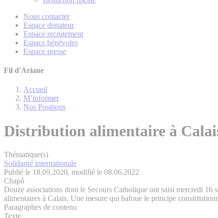
Nous contacter
Espace donateur
Espace recrutement
Espace bénévoles
Espace presse
Fil d'Ariane
Accueil
M’informer
Nos Positions
Distribution alimentaire à Calai
Thématique(s)
Solidarité internationale
Publié le 18.09.2020, modifié le 08.06.2022
Chapô
Douze associations dont le Secours Catholique ont saisi mercredi 16 sept
alimentaires à Calais. Une mesure qui bafoue le principe consititution
Paragraphes de contenu
Texte