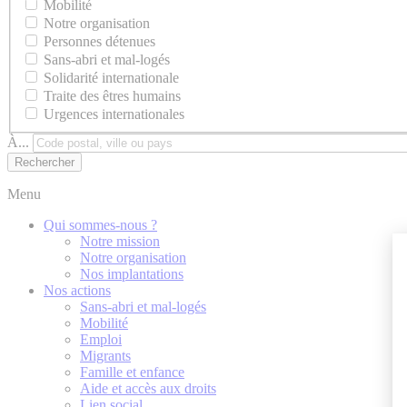
Mobilité
Notre organisation
Personnes détenues
Sans-abri et mal-logés
Solidarité internationale
Traite des êtres humains
Urgences internationales
À...
Menu
Qui sommes-nous ?
Notre mission
Notre organisation
Nos implantations
Nos actions
Sans-abri et mal-logés
Mobilité
Emploi
Migrants
Famille et enfance
Aide et accès aux droits
Lien social