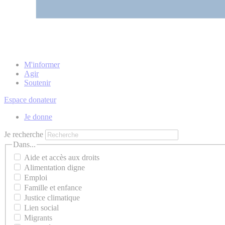
M'informer
Agir
Soutenir
Espace donateur
Je donne
Je recherche
Dans...
Aide et accès aux droits
Alimentation digne
Emploi
Famille et enfance
Justice climatique
Lien social
Migrants