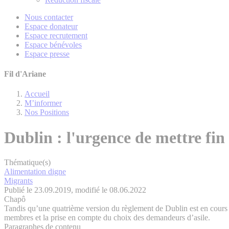
Nous contacter
Espace donateur
Espace recrutement
Espace bénévoles
Espace presse
Fil d'Ariane
Accueil
M’informer
Nos Positions
Dublin : l'urgence de mettre fin 
Thématique(s)
Alimentation digne
Migrants
Publié le 23.09.2019, modifié le 08.06.2022
Chapô
Tandis qu’une quatrième version du règlement de Dublin est en cours d
membres et la prise en compte du choix des demandeurs d’asile.
Paragraphes de contenu