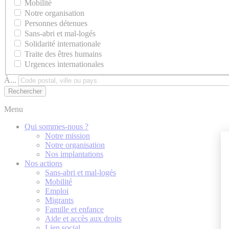
Mobilité
Notre organisation
Personnes détenues
Sans-abri et mal-logés
Solidarité internationale
Traite des êtres humains
Urgences internationales
À...
Menu
Qui sommes-nous ?
Notre mission
Notre organisation
Nos implantations
Nos actions
Sans-abri et mal-logés
Mobilité
Emploi
Migrants
Famille et enfance
Aide et accès aux droits
Lien social