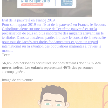
État de la pauvreté en France 2019
Pour son rapport 2019 sur l'État de la pauvreté en France, le Secours
Catholique alerte sur une hausse de l'extrême pauvreté et sur la
précarisation de plus en plus importante des migrants arrivant sur le
territoire. Dans sa deuxième partie, il dresse le constat de la nécessité
pour tous de l'accès aux droits fondamentaux et porte un regard
international sur la situation des populations migrantes à travers le
monde.
Texte
56,4%
des personnes accueillies sont des
femmes
dont
32%
des
mères isolées.
Les
enfants
réprésentent
46%
des personnes
accompagnées.
Image de couverture