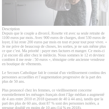
Description
Depuis que le couple a divorcé, Rosette vit avec sa seule retraite de
1100 euros par mois. Avec 900 euros de charges, dont 530 euros de
loyer, il lui reste 200 euros par mois en tout et pour tout pour vivre. «
Je me prive de beaucoup de choses, les sorties, je ne sais même plus
ce que c’est. Ma priorité : payer mes factures et manger. Ce mois-ci
j’ai encore dû aller chez le médecin. Nous sommes le 12 et devinez
combien il me reste : 50 euros », témoigne cette ancienne vendeuse
en boutique de vêtements.
Le Secours Catholique fait le constat d'un vieillissement continu des
personnes accueillies et l’augmentation progressive de la part des
plus de 50 ans.
Plus prononcé chez les femmes, ce vieillissement concerne
essentiellement les ménages français dont l’âge médian a augmenté
de 4 ans entre 2010 et 2018 (passant de 40 à 44 ans), tandis que la
part des plus de 60 ans, dont 87 % sont des personnes isolées, a
presque doublé en moins de 10 ans (14 % en 2018).