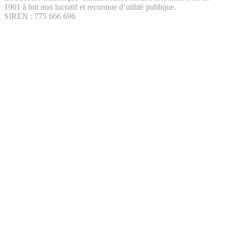
1901 à but non lucratif et reconnue d’utilité publique.
SIREN : 775 666 696