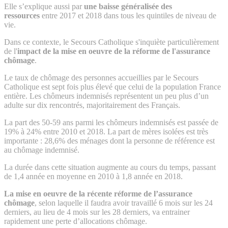
Elle s’explique aussi par
une baisse généralisée des
ressources
entre 2017 et 2018 dans tous les quintiles de niveau de
vie.
Dans ce contexte, le Secours Catholique s'inquiète particulièrement
de l'
impact de la mise en oeuvre de la réforme de l'assurance
chômage
.
Le taux de chômage des personnes accueillies par le Secours
Catholique est sept fois plus élevé que celui de la population France
entière. Les chômeurs indemnisés représentent un peu plus d’un
adulte sur dix rencontrés, majoritairement des Français.
La part des 50-59 ans parmi les chômeurs indemnisés est passée de
19% à 24% entre 2010 et 2018. La part de mères isolées est très
importante : 28,6% des ménages dont la personne de référence est
au chômage indemnisé.
La durée dans cette situation augmente au cours du temps, passant
de 1,4 année en moyenne en 2010 à 1,8 année en 2018.
La mise en oeuvre de la récente réforme de l’assurance
chômage
, selon laquelle il faudra avoir travaillé 6 mois sur les 24
derniers, au lieu de 4 mois sur les 28 derniers, va entrainer
rapidement une perte d’allocations chômage.