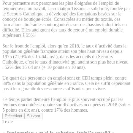
Pour permettre aux personnes les plus éloignées de l'emploi de
renouer avec un travail, l'association Tissons la solidarité, fondée par
le Secours Catholique, a développé des formations basées sur le
concept de boutique-école. Consacrées au métier du textile, ces
formations itinérantes sont organisées sur des bassins industriels en
difficulté. Elles atteignent des taux de retour à un emploi durable
supérieurs à 55%.
Sur le front de l'emploi, alors qu’en 2018, le taux d’activité dans la
population générale française atteint son plus haut niveau depuis
1975 (71,9% des 15-64 ans1), dans les accueils du Secours
Catholique, c’est le taux d’inactivité qui atteint son plus haut niveau
: 52% des 15-64 ans (+ 10 points en 10 ans).
Un quart des personnes en emploi sont en CDI temps plein, contre
88% dans la population générale en France. Cela ne suffit cependant
pas à leur garantir des ressources suffisantes pour vivre.
Le temps partiel demeure l’emploi le plus souvent occupé par les
femmes rencontrées : quatre sur dix actives occupées en 2018 (soit +
5 points en dix ans), contre 17% des hommes.
Précédent
Suivant
Texte