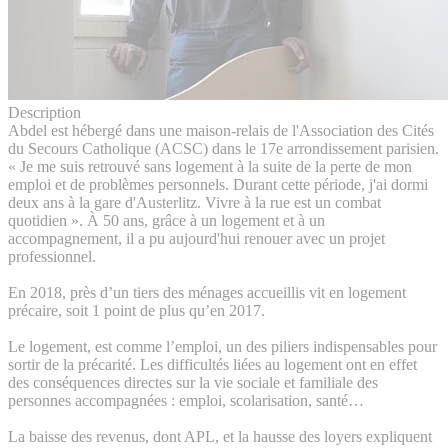
Description
Abdel est hébergé dans une maison-relais de l'Association des Cités
du Secours Catholique (ACSC) dans le 17e arrondissement parisien.
« Je me suis retrouvé sans logement à la suite de la perte de mon
emploi et de problèmes personnels. Durant cette période, j'ai dormi
deux ans à la gare d'Austerlitz. Vivre à la rue est un combat
quotidien ». À 50 ans, grâce à un logement et à un
accompagnement, il a pu aujourd'hui renouer avec un projet
professionnel.
En 2018, près d’un tiers des ménages accueillis vit en logement
précaire, soit 1 point de plus qu’en 2017.
Le logement, est comme l’emploi, un des piliers indispensables pour
sortir de la précarité. Les difficultés liées au logement ont en effet
des conséquences directes sur la vie sociale et familiale des
personnes accompagnées : emploi, scolarisation, santé…
La baisse des revenus, dont APL, et la hausse des loyers expliquent