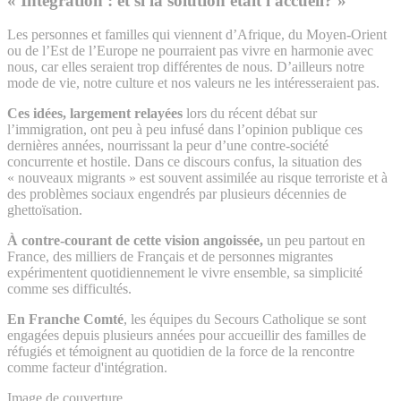
« Intégration : et si la solution était l'accueil? »
Les personnes et familles qui viennent d’Afrique, du Moyen-Orient
ou de l’Est de l’Europe ne pourraient pas vivre en harmonie avec
nous, car elles seraient trop différentes de nous. D’ailleurs notre
mode de vie, notre culture et nos valeurs ne les intéresseraient pas.
Ces idées, largement relayées
lors du récent débat sur
l’immigration, ont peu à peu infusé dans l’opinion publique ces
dernières années, nourrissant la peur d’une contre-société
concurrente et hostile. Dans ce discours confus, la situation des
« nouveaux migrants » est souvent assimilée au risque terroriste et à
des problèmes sociaux engendrés par plusieurs décennies de
ghettoïsation.
À contre-courant de cette vision angoissée,
un peu partout en
France, des milliers de Français et de personnes migrantes
expérimentent quotidiennement le vivre ensemble, sa simplicité
comme ses difficultés.
En Franche Comté
, les équipes du Secours Catholique se sont
engagées depuis plusieurs années pour accueillir des familles de
réfugiés et témoignent au quotidien de la force de la rencontre
comme facteur d'intégration.
Image de couverture