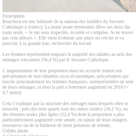
Description
Bouchera est une habituée de la maison des familles du Secours
Catholique à Annecy. La jeune jeune trentenaire élève ses deux fils
toute seule. « Je me sens respectée, écoutée et comprise. Je ne trouve
pas cela ailleurs ». Elle vient d'obtenir une place en crèche et va
pouvoir, à sa grande joie, rechercher du travail.
Les femmes représentent toujours la majorité des adultes au sein des
ménages rencontrés (56,4 %) par le Secours Catholique.
L’augmentation de leur proportion dans les accueils traduit une
précarisation de leur situation socio-économique, précarisation qui
touche principalement les femmes françaises, surreprésentées au sein
de leurs ménages, et dont la part a fortement augmenté en 2018 (+
0,7 point).
Cela s’explique par la structure des ménages dans lesquels elles se
trouvent : près des trois quarts sont des mères isolées (39,2 %), ou
des femmes seules plus âgées (32,4 %) dont la proportion a plus
particulièrement augmenté cette année, en raison de leurs maigres
ressources ou de la faiblesse de leurs pensions de retraite.
Crédits photo