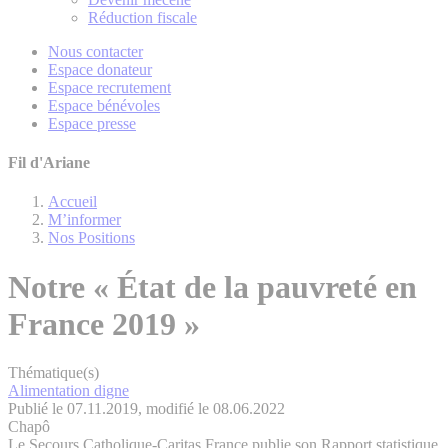
Réduction fiscale
Nous contacter
Espace donateur
Espace recrutement
Espace bénévoles
Espace presse
Fil d'Ariane
Accueil
M’informer
Nos Positions
Notre « État de la pauvreté en
France 2019 »
Thématique(s)
Alimentation digne
Publié le 07.11.2019, modifié le 08.06.2022
Chapô
Le Secours Catholique-Caritas France publie son Rapport statistique