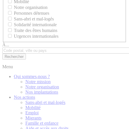
Mobilité
Notre organisation
Personnes détenues
Sans-abri et mal-logés
Solidarité internationale
Traite des êtres humains
Urgences internationales
À...
Menu
Qui sommes-nous ?
Notre mission
Notre organisation
Nos implantations
Nos actions
Sans-abri et mal-logés
Mobilité
Emploi
Migrants
Famille et enfance
Aide et accès aux droits