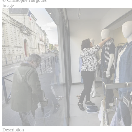
© Christophe Hargoues
Image
Description