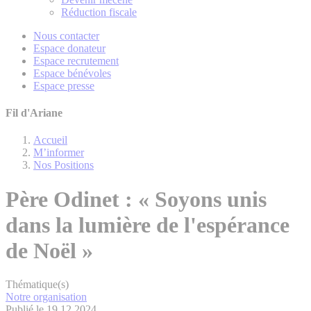
Réduction fiscale
Nous contacter
Espace donateur
Espace recrutement
Espace bénévoles
Espace presse
Fil d'Ariane
Accueil
M’informer
Nos Positions
Père Odinet : « Soyons unis
dans la lumière de l'espérance
de Noël »
Thématique(s)
Notre organisation
Publié le 19.12.2024