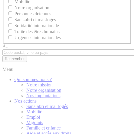
Mobilité
Notre organisation
Personnes détenues
Sans-abri et mal-logés
Solidarité internationale
Traite des êtres humains
Urgences internationales
À...
Menu
Qui sommes-nous ?
Notre mission
Notre organisation
Nos implantations
Nos actions
Sans-abri et mal-logés
Mobilité
Emploi
Migrants
Famille et enfance
Aide et accès aux droits