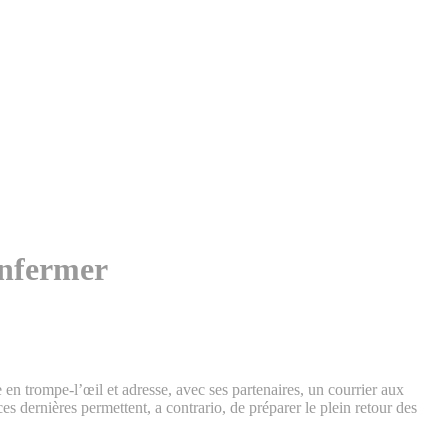
’enfermer
en trompe-l’œil et adresse, avec ses partenaires, un courrier aux
es dernières permettent, a contrario, de préparer le plein retour des