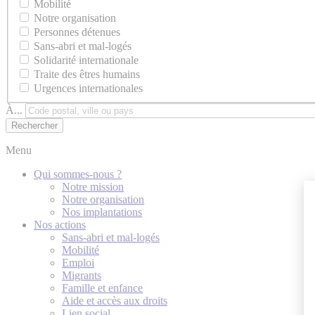
Mobilité
Notre organisation
Personnes détenues
Sans-abri et mal-logés
Solidarité internationale
Traite des êtres humains
Urgences internationales
À...
Menu
Qui sommes-nous ?
Notre mission
Notre organisation
Nos implantations
Nos actions
Sans-abri et mal-logés
Mobilité
Emploi
Migrants
Famille et enfance
Aide et accès aux droits
Lien social