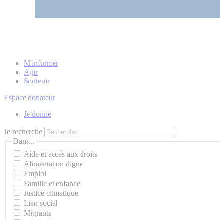
M'informer
Agir
Soutenir
Espace donateur
Je donne
Je recherche
Dans...
Aide et accès aux droits
Alimentation digne
Emploi
Famille et enfance
Justice climatique
Lien social
Migrants