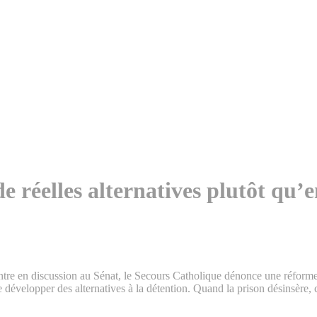
de réelles alternatives plutôt qu
ntre en discussion au Sénat, le Secours Catholique dénonce une réforme 
e développer des alternatives à la détention. Quand la prison désinsère, c