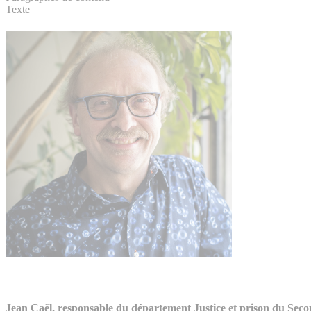
Texte
Jean Caël, responsable du département Justice et prison du Sec