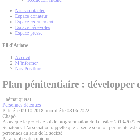
Nous contacter
Espace donateur
Espace recrutement
Espace bénévoles
Espace presse
Fil d'Ariane
Accueil
M’informer
Nos Positions
Plan pénitentiaire : développer 
Thématique(s)
Personnes détenues
Publié le 09.10.2018, modifié le 08.06.2022
Chapô
Alors que le projet de loi de programmation de la justice 2018-2022 e
Sénateurs. L'association rappelle que la seule solution pertinente est d
personnes au sein de la société.
Paragraphes de contenu