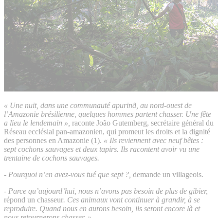
« Une nuit, dans une communauté apurinã, au nord-ouest de
l’Amazonie brésilienne, quelques hommes partent chasser. Une fête
a lieu le lendemain »,
raconte João Gutemberg, secrétaire général du
Réseau ecclésial pan-amazonien, qui promeut les droits et la dignité
des personnes en Amazonie (1).
« Ils reviennent avec neuf bêtes :
sept cochons sauvages et deux tapirs. Ils racontent avoir vu une
trentaine de cochons sauvages.
- Pourquoi n’en avez-vous tué que sept ?,
demande un villageois.
- Parce qu’aujourd’hui, nous n’avons pas besoin de plus de gibier,
répond un chasseur
. Ces animaux vont continuer à grandir, à se
reproduire. Quand nous en aurons besoin, ils seront encore là et
nous retournerons chasser. »