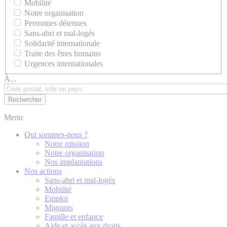
Mobilité
Notre organisation
Personnes détenues
Sans-abri et mal-logés
Solidarité internationale
Traite des êtres humains
Urgences internationales
À...
Menu
Qui sommes-nous ?
Notre mission
Notre organisation
Nos implantations
Nos actions
Sans-abri et mal-logés
Mobilité
Emploi
Migrants
Famille et enfance
Aide et accès aux droits