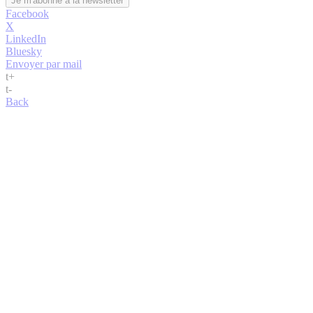
Facebook
X
LinkedIn
Bluesky
Envoyer par mail
t
+
t
-
Back