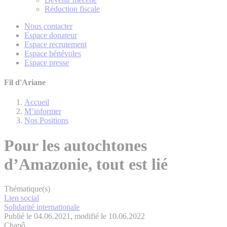
Réduction fiscale
Nous contacter
Espace donateur
Espace recrutement
Espace bénévoles
Espace presse
Fil d'Ariane
Accueil
M’informer
Nos Positions
Pour les autochtones
d’Amazonie, tout est lié
Thématique(s)
Lien social
Solidarité internationale
Publié le 04.06.2021, modifié le 10.06.2022
Chapô