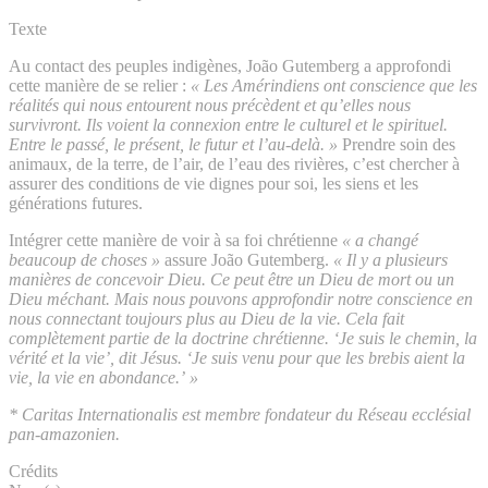
Texte
Au contact des peuples indigènes, João Gutemberg a approfondi
cette manière de se relier :
« Les Amérindiens ont conscience que les
réalités qui nous entourent nous précèdent et qu’elles nous
survivront. Ils voient la connexion entre le culturel et le spirituel.
Entre le passé, le présent, le futur et l’au-delà. »
Prendre soin des
animaux, de la terre, de l’air, de l’eau des rivières, c’est chercher à
assurer des conditions de vie dignes pour soi, les siens et les
générations futures.
Intégrer cette manière de voir à sa foi chrétienne
« a changé
beaucoup de choses »
assure João Gutemberg.
« Il y a plusieurs
manières de concevoir Dieu. Ce peut être un Dieu de mort ou un
Dieu méchant. Mais nous pouvons approfondir notre conscience en
nous connectant toujours plus au Dieu de la vie. Cela fait
complètement partie de la doctrine chrétienne. ‘Je suis le chemin, la
vérité et la vie’, dit Jésus.
‘Je suis venu pour que les brebis aient la
vie, la vie en abondance.’ »
* Caritas Internationalis est membre fondateur du Réseau ecclésial
pan-amazonien.
Crédits