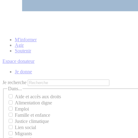
M'informer
Agir
Soutenir
Espace donateur
Je donne
Je recherche
Dans...
Aide et accès aux droits
Alimentation digne
Emploi
Famille et enfance
Justice climatique
Lien social
Migrants