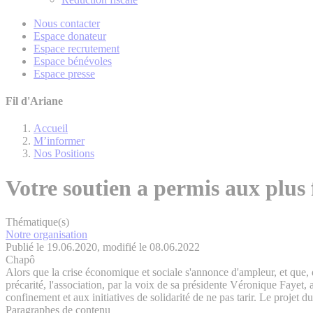
Nous contacter
Espace donateur
Espace recrutement
Espace bénévoles
Espace presse
Fil d'Ariane
Accueil
M’informer
Nos Positions
Votre soutien a permis aux plus 
Thématique(s)
Notre organisation
Publié le 19.06.2020, modifié le 08.06.2022
Chapô
Alors que la crise économique et sociale s'annonce d'ampleur, et que, 
précarité, l'association, par la voix de sa présidente Véronique Fayet
confinement et aux initiatives de solidarité de ne pas tarir. Le projet 
Paragraphes de contenu