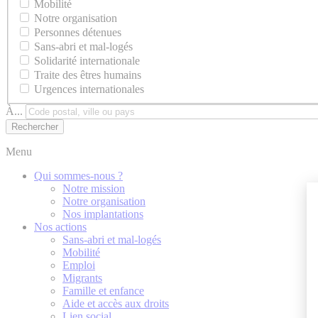
Mobilité
Notre organisation
Personnes détenues
Sans-abri et mal-logés
Solidarité internationale
Traite des êtres humains
Urgences internationales
À...
Menu
Qui sommes-nous ?
Notre mission
Notre organisation
Nos implantations
Nos actions
Sans-abri et mal-logés
Mobilité
Emploi
Migrants
Famille et enfance
Aide et accès aux droits
Lien social