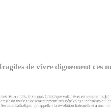
fragiles de vivre dignement ces m
dans ses accueils, le Secours Catholique voit arriver en nombre des jeun
, adresse un message de remerciements aux bénévoles et donateurs qui on
du Secours Catholique, qui appelle à la révolution fraternelle et à une no