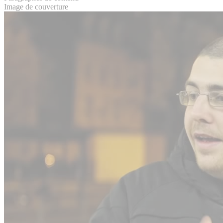
Image de couverture