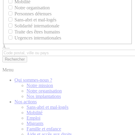
Mobilité
Notre organisation
Personnes détenues
Sans-abri et mal-logés
Solidarité internationale
Traite des êtres humains
Urgences internationales
À...
Menu
Qui sommes-nous ?
Notre mission
Notre organisation
Nos implantations
Nos actions
Sans-abri et mal-logés
Mobilité
Emploi
Migrants
Famille et enfance
Aide et accès aux droits