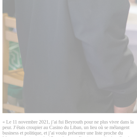
« Le 11 novembre 2021, j’ai fui Beyrouth pour ne plus vivre dans la
peur. J’étais croupier au Casino du Liban, un lieu où se mélangent
business et politique, et j’ai voulu présenter une liste proche du