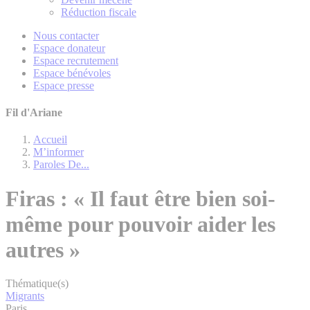
Réduction fiscale
Nous contacter
Espace donateur
Espace recrutement
Espace bénévoles
Espace presse
Fil d'Ariane
Accueil
M’informer
Paroles De...
Firas : « Il faut être bien soi-
même pour pouvoir aider les
autres »
Thématique(s)
Migrants
Paris