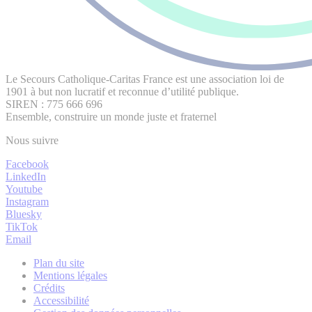
Le Secours Catholique-Caritas France est une association loi de
1901 à but non lucratif et reconnue d’utilité publique.
SIREN : 775 666 696
Ensemble, construire un monde juste et fraternel
Nous suivre
Facebook
LinkedIn
Youtube
Instagram
Bluesky
TikTok
Email
Plan du site
Mentions légales
Crédits
Accessibilité