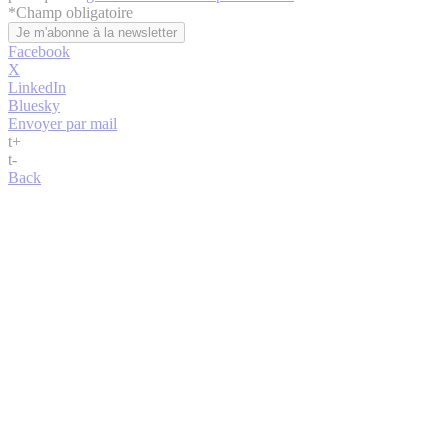
*
Champ obligatoire
Facebook
X
LinkedIn
Bluesky
Envoyer par mail
t
+
t
-
Back