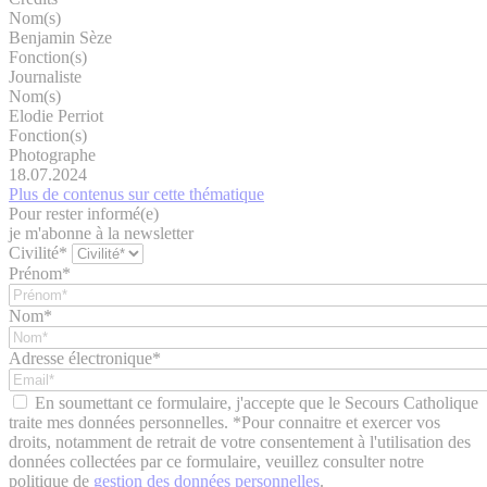
Nom(s)
Benjamin Sèze
Fonction(s)
Journaliste
Nom(s)
Elodie Perriot
Fonction(s)
Photographe
18.07.2024
Plus de contenus sur cette thématique
Pour rester informé(e)
je m'abonne à la newsletter
Civilité*
Prénom*
Nom*
Adresse électronique*
En soumettant ce formulaire, j'accepte que le Secours Catholique
traite mes données personnelles. *Pour connaitre et exercer vos
droits, notamment de retrait de votre consentement à l'utilisation des
données collectées par ce formulaire, veuillez consulter notre
politique de
gestion des données personnelles
.