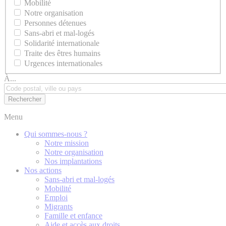
Mobilité
Notre organisation
Personnes détenues
Sans-abri et mal-logés
Solidarité internationale
Traite des êtres humains
Urgences internationales
À...
Menu
Qui sommes-nous ?
Notre mission
Notre organisation
Nos implantations
Nos actions
Sans-abri et mal-logés
Mobilité
Emploi
Migrants
Famille et enfance
Aide et accès aux droits