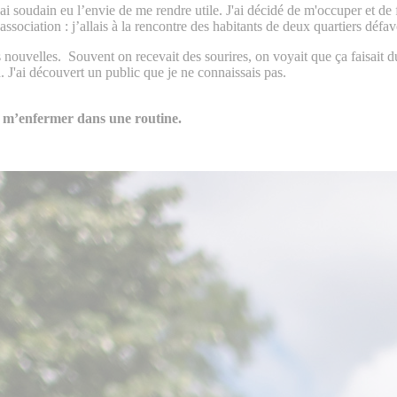
 soudain eu l’envie de me rendre utile. J'ai décidé de m'occuper et de 
ciation : j’allais à la rencontre des habitants de deux quartiers défav
s nouvelles. Souvent on recevait des sourires, on voyait que ça faisait d
à. J'ai découvert un public que je ne connaissais pas.
s m’enfermer dans une routine.