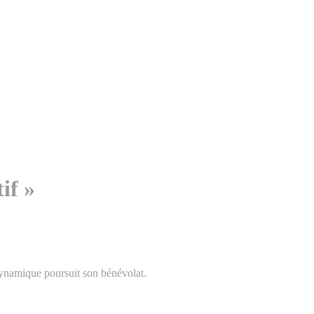
if »
dynamique poursuit son bénévolat.