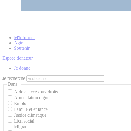
M'informer
Agir
Soutenir
Espace donateur
Je donne
Je recherche
Dans...
Aide et accès aux droits
Alimentation digne
Emploi
Famille et enfance
Justice climatique
Lien social
Migrants