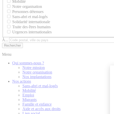
Mobilité
Notre organisation
Personnes détenues
Sans-abri et mal-logés
Solidarité internationale
Traite des êtres humains
Urgences internationales
À...
Menu
Qui sommes-nous ?
Notre mission
Notre organisation
Nos implantations
Nos actions
Sans-abri et mal-logés
Mobilité
Emploi
Migrants
Famille et enfance
Aide et accès aux droits
Lien social