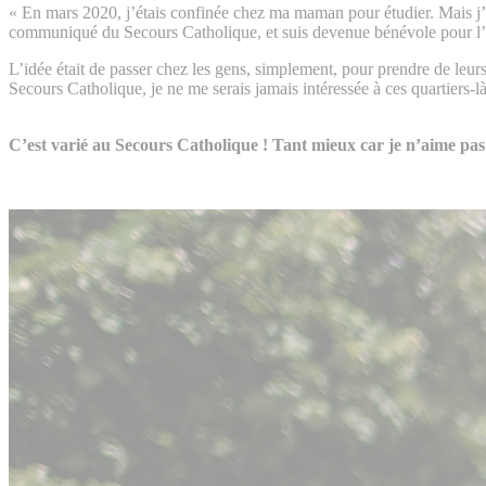
« En mars 2020, j’étais confinée chez ma maman pour étudier. Mais j’ai
communiqué du Secours Catholique, et suis devenue bénévole pour l’asso
L’idée était de passer chez les gens, simplement, pour prendre de leur
Secours Catholique, je ne me serais jamais intéressée à ces quartiers-l
C’est varié au Secours Catholique ! Tant mieux car je n’aime pa