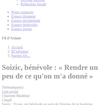
Réduction fiscale
Nous contacter
Espace donateur
Espace recrutement
Espace bénévoles
Espace presse
Fil d'Ariane
Accueil
M’informer
Paroles De...
Soizic, bénévole : « Rendre un
peu de ce qu'on m'a donné »
Thématique(s)
Lien social
Charente-Maritime
Chapô
Soizic, 19 ans, est bénévole au sein de l'équipe de la boutique