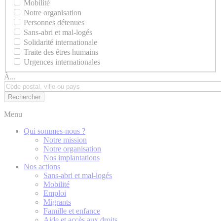
Mobilité
Notre organisation
Personnes détenues
Sans-abri et mal-logés
Solidarité internationale
Traite des êtres humains
Urgences internationales
À...
Menu
Qui sommes-nous ?
Notre mission
Notre organisation
Nos implantations
Nos actions
Sans-abri et mal-logés
Mobilité
Emploi
Migrants
Famille et enfance
Aide et accès aux droits