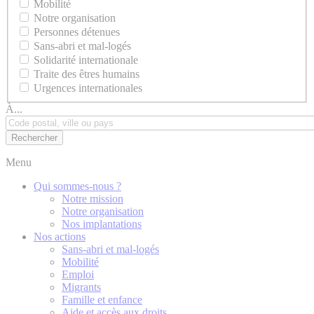
Mobilité
Notre organisation
Personnes détenues
Sans-abri et mal-logés
Solidarité internationale
Traite des êtres humains
Urgences internationales
À...
Menu
Qui sommes-nous ?
Notre mission
Notre organisation
Nos implantations
Nos actions
Sans-abri et mal-logés
Mobilité
Emploi
Migrants
Famille et enfance
Aide et accès aux droits