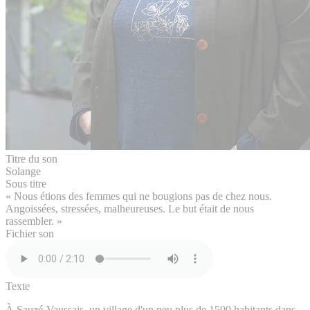
Titre du son
Solange
Sous titre
« Nous étions des femmes qui ne bougions pas de chez nous.
Angoissées, stressées, malheureuses. Le but était de nous
rassembler. »
Fichier son
Texte
À Sauzé-Vaussais, un village d'un peu plus de 1500 habitants dans