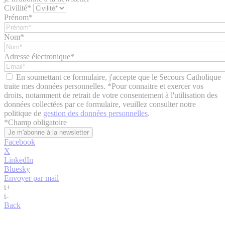
Civilité*
Prénom*
Nom*
Adresse électronique*
En soumettant ce formulaire, j'accepte que le Secours Catholique
traite mes données personnelles. *Pour connaitre et exercer vos
droits, notamment de retrait de votre consentement à l'utilisation des
données collectées par ce formulaire, veuillez consulter notre
politique de
gestion des données personnelles
.
*
Champ obligatoire
Facebook
X
LinkedIn
Bluesky
Envoyer par mail
t
+
t
-
Back