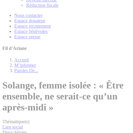
Réduction fiscale
Nous contacter
Espace donateur
Espace recrutement
Espace bénévoles
Espace presse
Fil d'Ariane
Accueil
M’informer
Paroles De...
Solange, femme isolée : « Être
ensemble, ne serait-ce qu’un
après-midi »
Thématique(s)
Lien social
Deux-Sèvres