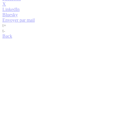
X
LinkedIn
Bluesky
Envoyer par mail
t
+
t
-
Back