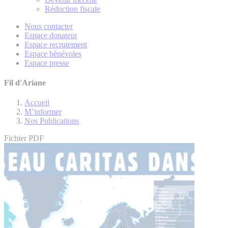
Réduction fiscale
Nous contacter
Espace donateur
Espace recrutement
Espace bénévoles
Espace presse
Fil d'Ariane
Accueil
M’informer
Nos Publications
Fichier PDF