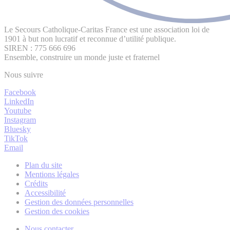
Le Secours Catholique-Caritas France est une association loi de
1901 à but non lucratif et reconnue d’utilité publique.
SIREN : 775 666 696
Ensemble, construire un monde juste et fraternel
Nous suivre
Facebook
LinkedIn
Youtube
Instagram
Bluesky
TikTok
Email
Plan du site
Mentions légales
Crédits
Accessibilité
Gestion des données personnelles
Gestion des cookies
Nous contacter