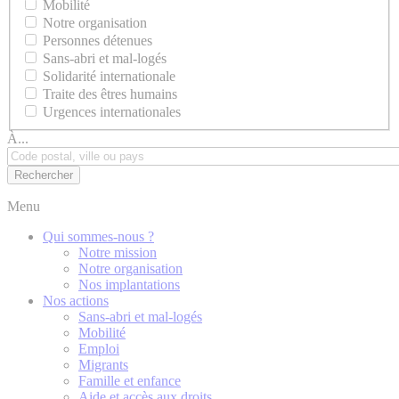
Mobilité
Notre organisation
Personnes détenues
Sans-abri et mal-logés
Solidarité internationale
Traite des êtres humains
Urgences internationales
À...
Menu
Qui sommes-nous ?
Notre mission
Notre organisation
Nos implantations
Nos actions
Sans-abri et mal-logés
Mobilité
Emploi
Migrants
Famille et enfance
Aide et accès aux droits