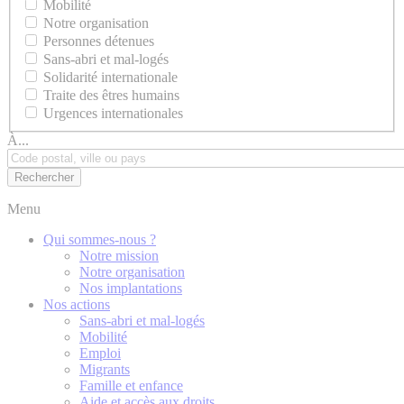
Mobilité
Notre organisation
Personnes détenues
Sans-abri et mal-logés
Solidarité internationale
Traite des êtres humains
Urgences internationales
À...
Menu
Qui sommes-nous ?
Notre mission
Notre organisation
Nos implantations
Nos actions
Sans-abri et mal-logés
Mobilité
Emploi
Migrants
Famille et enfance
Aide et accès aux droits