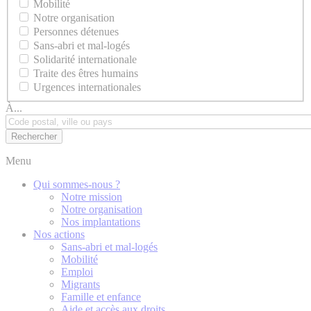
Mobilité
Notre organisation
Personnes détenues
Sans-abri et mal-logés
Solidarité internationale
Traite des êtres humains
Urgences internationales
À...
Menu
Qui sommes-nous ?
Notre mission
Notre organisation
Nos implantations
Nos actions
Sans-abri et mal-logés
Mobilité
Emploi
Migrants
Famille et enfance
Aide et accès aux droits