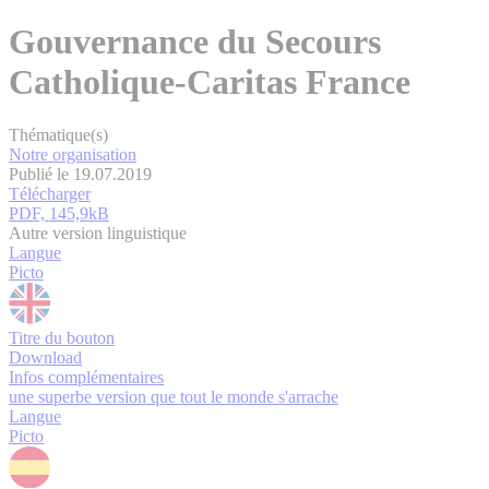
Gouvernance du Secours
Catholique-Caritas France
Thématique(s)
Notre organisation
Publié le 19.07.2019
Télécharger
PDF, 145,9kB
Autre version linguistique
Langue
Picto
Titre du bouton
Download
Infos complémentaires
une superbe version que tout le monde s'arrache
Langue
Picto