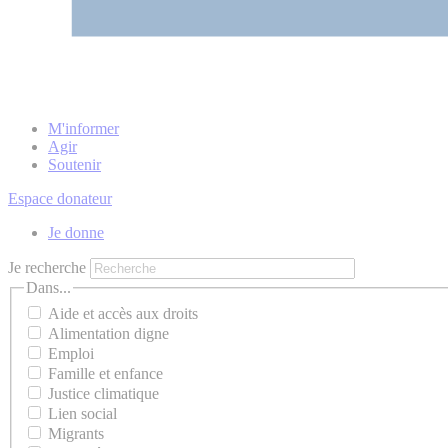
M'informer
Agir
Soutenir
Espace donateur
Je donne
Je recherche
Dans...
Aide et accès aux droits
Alimentation digne
Emploi
Famille et enfance
Justice climatique
Lien social
Migrants