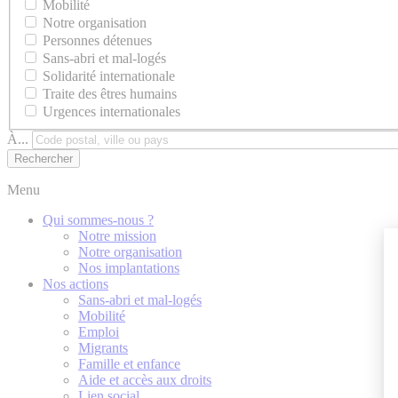
Mobilité
Notre organisation
Personnes détenues
Sans-abri et mal-logés
Solidarité internationale
Traite des êtres humains
Urgences internationales
À...
Menu
Qui sommes-nous ?
Notre mission
Notre organisation
Nos implantations
Nos actions
Sans-abri et mal-logés
Mobilité
Emploi
Migrants
Famille et enfance
Aide et accès aux droits
Lien social