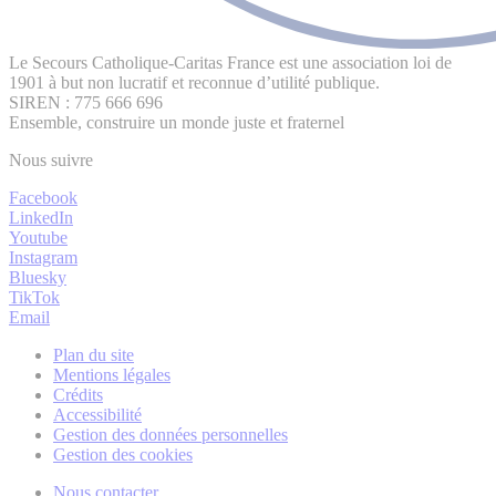
Le Secours Catholique-Caritas France est une association loi de
1901 à but non lucratif et reconnue d’utilité publique.
SIREN : 775 666 696
Ensemble, construire un monde juste et fraternel
Nous suivre
Facebook
LinkedIn
Youtube
Instagram
Bluesky
TikTok
Email
Plan du site
Mentions légales
Crédits
Accessibilité
Gestion des données personnelles
Gestion des cookies
Nous contacter