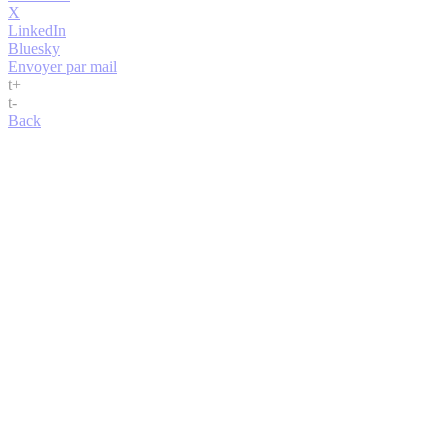
X
LinkedIn
Bluesky
Envoyer par mail
t
+
t
-
Back