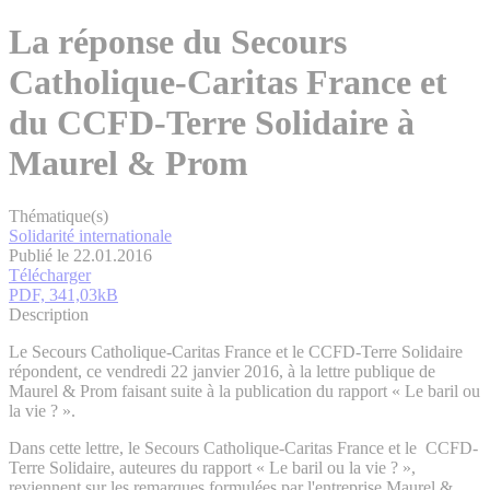
La réponse du Secours
Catholique-Caritas France et
du CCFD-Terre Solidaire à
Maurel & Prom
Thématique(s)
Solidarité internationale
Publié le 22.01.2016
Télécharger
PDF, 341,03kB
Description
Le Secours Catholique-Caritas France et le CCFD-Terre Solidaire
répondent, ce vendredi 22 janvier 2016, à la lettre publique de
Maurel & Prom faisant suite à la publication du rapport « Le baril ou
la vie ? ».
Dans cette lettre, le Secours Catholique-Caritas France et le CCFD-
Terre Solidaire, auteures du rapport « Le baril ou la vie ? »,
reviennent sur les remarques formulées par l'entreprise Maurel &