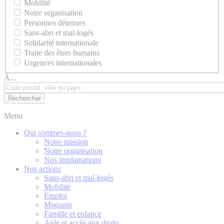
Mobilité
Notre organisation
Personnes détenues
Sans-abri et mal-logés
Solidarité internationale
Traite des êtres humains
Urgences internationales
À...
Menu
Qui sommes-nous ?
Notre mission
Notre organisation
Nos implantations
Nos actions
Sans-abri et mal-logés
Mobilité
Emploi
Migrants
Famille et enfance
Aide et accès aux droits