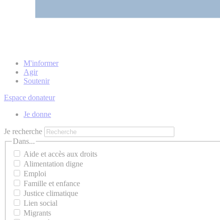
M'informer
Agir
Soutenir
Espace donateur
Je donne
Je recherche
Dans...
Aide et accès aux droits
Alimentation digne
Emploi
Famille et enfance
Justice climatique
Lien social
Migrants