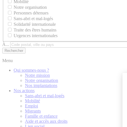
Mobilité
Notre organisation
Personnes détenues
Sans-abri et mal-logés
Solidarité internationale
Traite des êtres humains
Urgences internationales
À...
Menu
Qui sommes-nous ?
Notre mission
Notre organisation
Nos implantations
Nos actions
Sans-abri et mal-logés
Mobilité
Emploi
Migrants
Famille et enfance
Aide et accès aux droits
Lien social