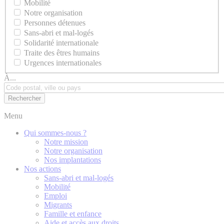
Mobilité
Notre organisation
Personnes détenues
Sans-abri et mal-logés
Solidarité internationale
Traite des êtres humains
Urgences internationales
À...
Menu
Qui sommes-nous ?
Notre mission
Notre organisation
Nos implantations
Nos actions
Sans-abri et mal-logés
Mobilité
Emploi
Migrants
Famille et enfance
Aide et accès aux droits