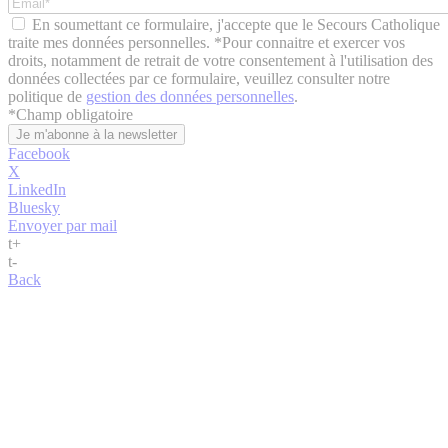
En soumettant ce formulaire, j'accepte que le Secours Catholique
traite mes données personnelles. *Pour connaitre et exercer vos
droits, notamment de retrait de votre consentement à l'utilisation des
données collectées par ce formulaire, veuillez consulter notre
politique de
gestion des données personnelles
.
*
Champ obligatoire
Facebook
X
LinkedIn
Bluesky
Envoyer par mail
t
+
t
-
Back