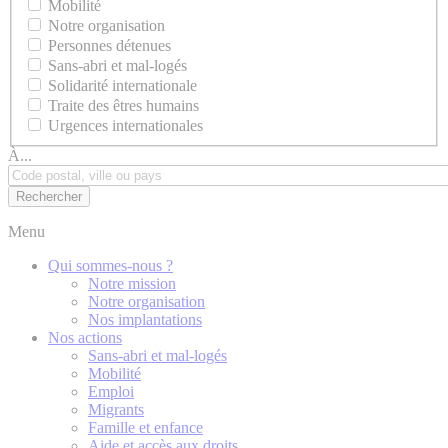
Mobilité
Notre organisation
Personnes détenues
Sans-abri et mal-logés
Solidarité internationale
Traite des êtres humains
Urgences internationales
À...
Menu
Qui sommes-nous ?
Notre mission
Notre organisation
Nos implantations
Nos actions
Sans-abri et mal-logés
Mobilité
Emploi
Migrants
Famille et enfance
Aide et accès aux droits