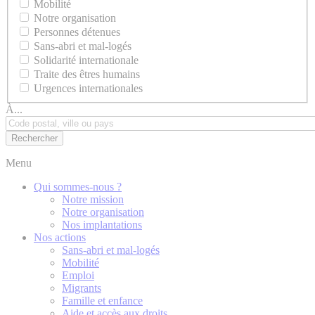
Mobilité
Notre organisation
Personnes détenues
Sans-abri et mal-logés
Solidarité internationale
Traite des êtres humains
Urgences internationales
À...
Menu
Qui sommes-nous ?
Notre mission
Notre organisation
Nos implantations
Nos actions
Sans-abri et mal-logés
Mobilité
Emploi
Migrants
Famille et enfance
Aide et accès aux droits