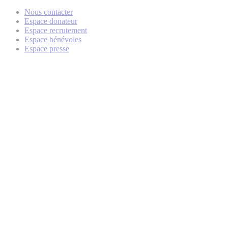
Nous contacter
Espace donateur
Espace recrutement
Espace bénévoles
Espace presse