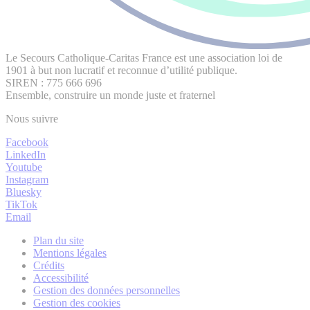
Le Secours Catholique-Caritas France est une association loi de
1901 à but non lucratif et reconnue d’utilité publique.
SIREN : 775 666 696
Ensemble, construire un monde juste et fraternel
Nous suivre
Facebook
LinkedIn
Youtube
Instagram
Bluesky
TikTok
Email
Plan du site
Mentions légales
Crédits
Accessibilité
Gestion des données personnelles
Gestion des cookies