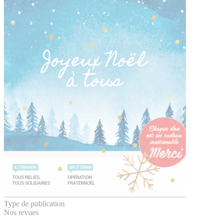
Type de publication
Nos revues