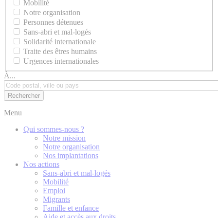
Mobilité
Notre organisation
Personnes détenues
Sans-abri et mal-logés
Solidarité internationale
Traite des êtres humains
Urgences internationales
À...
Menu
Qui sommes-nous ?
Notre mission
Notre organisation
Nos implantations
Nos actions
Sans-abri et mal-logés
Mobilité
Emploi
Migrants
Famille et enfance
Aide et accès aux droits