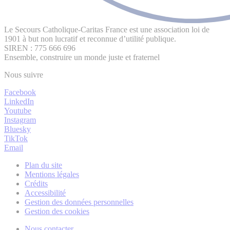
Le Secours Catholique-Caritas France est une association loi de
1901 à but non lucratif et reconnue d’utilité publique.
SIREN : 775 666 696
Ensemble, construire un monde juste et fraternel
Nous suivre
Facebook
LinkedIn
Youtube
Instagram
Bluesky
TikTok
Email
Plan du site
Mentions légales
Crédits
Accessibilité
Gestion des données personnelles
Gestion des cookies
Nous contacter