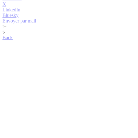
X
LinkedIn
Bluesky
Envoyer par mail
t
+
t
-
Back