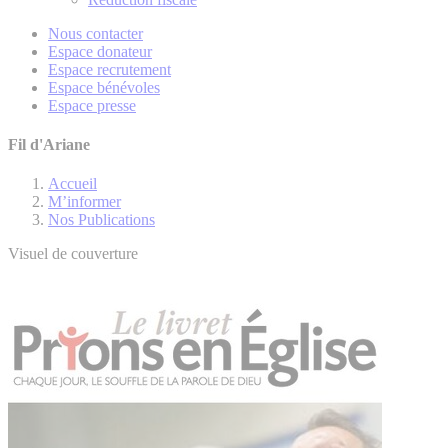
Nous contacter
Espace donateur
Espace recrutement
Espace bénévoles
Espace presse
Fil d'Ariane
Accueil
M’informer
Nos Publications
Visuel de couverture