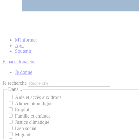
M'informer
Agir
Soutenir
Espace donateur
Je donne
Je recherche
Dans...
Aide et accès aux droits
Alimentation digne
Emploi
Famille et enfance
Justice climatique
Lien social
Migrants