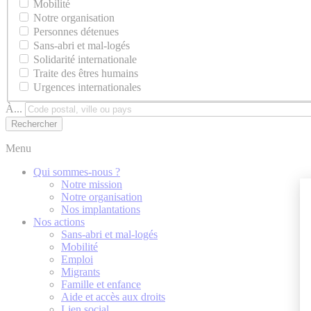
Mobilité
Notre organisation
Personnes détenues
Sans-abri et mal-logés
Solidarité internationale
Traite des êtres humains
Urgences internationales
À...
Menu
Qui sommes-nous ?
Notre mission
Notre organisation
Nos implantations
Nos actions
Sans-abri et mal-logés
Mobilité
Emploi
Migrants
Famille et enfance
Aide et accès aux droits
Lien social