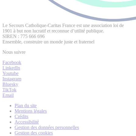
Le Secours Catholique-Caritas France est une association loi de
1901 à but non lucratif et reconnue d’utilité publique.
SIREN : 775 666 696
Ensemble, construire un monde juste et fraternel
Nous suivre
Facebook
LinkedIn
Youtube
Instagram
Bluesky
TikTok
Email
Plan du site
Mentions légales
Crédits
Accessibilité
Gestion des données personnelles
Gestion des cookies