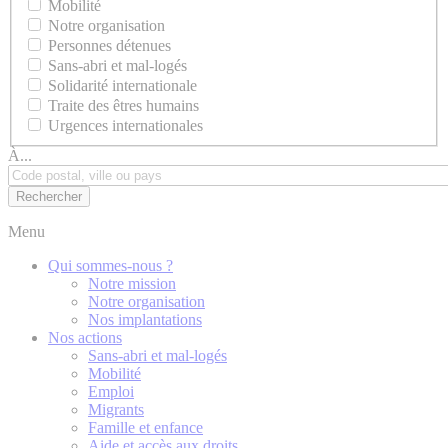
Mobilité
Notre organisation
Personnes détenues
Sans-abri et mal-logés
Solidarité internationale
Traite des êtres humains
Urgences internationales
À...
Menu
Qui sommes-nous ?
Notre mission
Notre organisation
Nos implantations
Nos actions
Sans-abri et mal-logés
Mobilité
Emploi
Migrants
Famille et enfance
Aide et accès aux droits