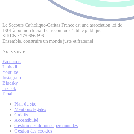
Le Secours Catholique-Caritas France est une association loi de
1901 à but non lucratif et reconnue d’utilité publique.
SIREN : 775 666 696
Ensemble, construire un monde juste et fraternel
Nous suivre
Facebook
LinkedIn
Youtube
Instagram
Bluesky
TikTok
Email
Plan du site
Mentions légales
Crédits
Accessibilité
Gestion des données personnelles
Gestion des cookies