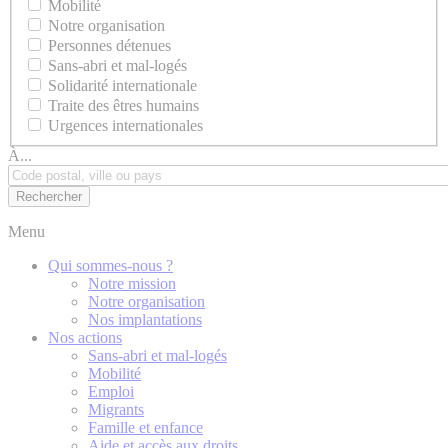
Mobilité
Notre organisation
Personnes détenues
Sans-abri et mal-logés
Solidarité internationale
Traite des êtres humains
Urgences internationales
À...
Menu
Qui sommes-nous ?
Notre mission
Notre organisation
Nos implantations
Nos actions
Sans-abri et mal-logés
Mobilité
Emploi
Migrants
Famille et enfance
Aide et accès aux droits