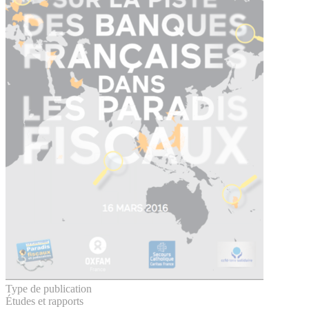
Type de publication
Études et rapports