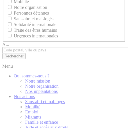
Mobilité
Notre organisation
Personnes détenues
Sans-abri et mal-logés
Solidarité internationale
Traite des êtres humains
Urgences internationales
À...
Menu
Qui sommes-nous ?
Notre mission
Notre organisation
Nos implantations
Nos actions
Sans-abri et mal-logés
Mobilité
Emploi
Migrants
Famille et enfance
Aide et accès aux droits