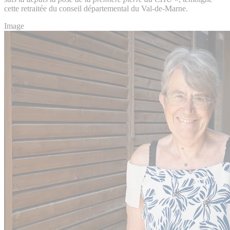
cette retraitée du conseil départemental du Val-de-Marne.
Image