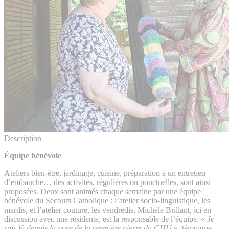
Description
Équipe bénévole
Ateliers bien-être, jardinage, cuisine, préparation à un entretien
d’embauche… des activités, régulières ou ponctuelles, sont ainsi
proposées. Deux sont animés chaque semaine par une équipe
bénévole du Secours Catholique : l’atelier socio-linguistique, les
mardis, et l’atelier couture, les vendredis. Michèle Brillant, ici en
discussion avec une résidente, est la responsable de l’équipe. «
Je
suis là depuis la pose de la première pierre du CHU
», témoigne