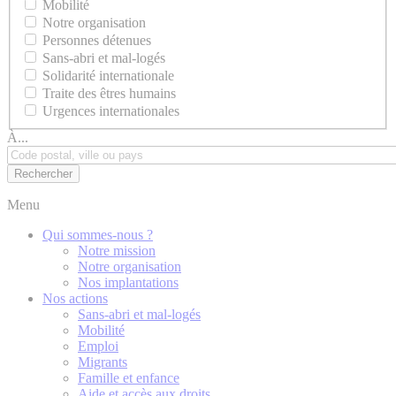
Mobilité
Notre organisation
Personnes détenues
Sans-abri et mal-logés
Solidarité internationale
Traite des êtres humains
Urgences internationales
À...
Menu
Qui sommes-nous ?
Notre mission
Notre organisation
Nos implantations
Nos actions
Sans-abri et mal-logés
Mobilité
Emploi
Migrants
Famille et enfance
Aide et accès aux droits