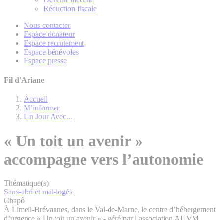
Réduction fiscale
Nous contacter
Espace donateur
Espace recrutement
Espace bénévoles
Espace presse
Fil d'Ariane
Accueil
M’informer
Un Jour Avec...
« Un toit un avenir »
accompagne vers l’autonomie
Thématique(s)
Sans-abri et mal-logés
Chapô
À Limeil-Brévannes, dans le Val-de-Marne, le centre d’hébergement
d’urgence « Un toit un avenir » - géré par l’association AUVM