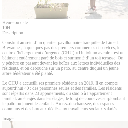
Heure ou date
10H
Description
Construit au sein d’un quartier pavillonnaire tranquille de Limeil-
Brévannes, à quelques pas des premiers commerces et services, le
centre d’hébergement d’urgence (CHU) « Un toit un avenir » est un
bâtiment entièrement paré de bois et surmonté d’un toit terrasse. On
y pénètre en passant devant les boîtes aux lettres individuelles des
résidents, et on débouche sur un patio, au centre duquel un jeune
arbre fédérateur a été planté.
Le CHU a accueilli ses premiers résidents en 2019. Il en compte
aujourd’hui 40 : des personnes seules et des familles. Les résidents
sont répartis dans 23 appartements, du studio à l’appartement
familial, aménagés dans les étages, le long de coursives surplombant
le patio où jouent les enfants. Au rez-de-chaussée, des espaces
communs et des bureaux dédiés aux travailleurs sociaux salariés.
Image