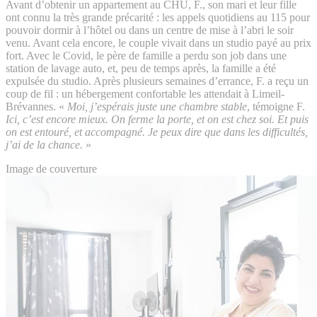
Avant d’obtenir un appartement au CHU, F., son mari et leur fille
ont connu la très grande précarité : les appels quotidiens au 115 pour
pouvoir dormir à l’hôtel ou dans un centre de mise à l’abri le soir
venu. Avant cela encore, le couple vivait dans un studio payé au prix
fort. Avec le Covid, le père de famille a perdu son job dans une
station de lavage auto, et, peu de temps après, la famille a été
expulsée du studio. Après plusieurs semaines d’errance, F. a reçu un
coup de fil : un hébergement confortable les attendait à Limeil-
Brévannes. «
Moi, j’espérais juste une chambre stable
, témoigne F.
Ici, c’est encore mieux. On ferme la porte, et on est chez soi. Et puis
on est entouré, et accompagné. Je peux dire que dans les difficultés,
j’ai de la chance.
»
Image de couverture