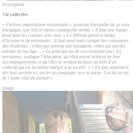
Description
Vie collective
«
Parlons organisation maintenant
», poursuit Alexandre de sa voix
énergique, une fois le menu cosmopolite arrêté. «
Il faut une équipe
pour faire les courses avec moi.
» Le référent prend le temps
d’écouter et de reformuler ; il doit aussi tenir compte des contraintes
des résidentes : celles qui suivent une formation, celles qui ont des
enfants en bas âge… «
Le principe est de co-construire avec les
personnes,
souligne l’éducateur,
qu’elles soient actrices de leur
accompagnement, et qu’elles se sentent incluses au sein d’un
collectif qui est lui-même intégré à la société.
» «
En fait,
reprend-il,
dès leur arrivée ici, on les accompagne vers la sortie. Car la vie est
de l’autre côté du portail
».
Image