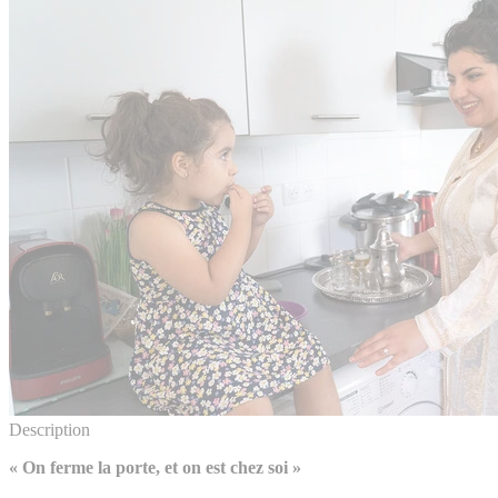
Description
« On ferme la porte, et on est chez soi »