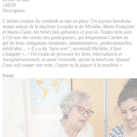
14H30
Description
L’atelier couture du vendredi se met en place. Un joyeux brouhaha
monte autour de la machine à coudre et de Michèle, Marie-Françoise
et Marie-Claire, les bénévoles présentes ce jour-là. Toutes trois sont
à l’écoute des envies des participantes, qui fréquentent l’atelier au
gré de leurs obligations familiales, administratives, professionnelles,
médicales… «
Il y a du "turn over",
reconnaît Michèle,
il faut
s’adapter
». «
On essaie de favoriser les liens, interculturels et
intergénérationnels, et aussi l’entraide,
ajoute la bénévole.
Quand
l’une sait couper une robe, l’autre va la piquer à la machine
».
Image