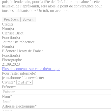
puis, le lendemain, pour la fête de l’été. L’atrium, calme à cette
heure-ci de l’après-midi, sera alors le point de convergence pour
tous les habitants de « Un toit, un avenir ».
Précédent
Suivant
Crédits
Nom(s)
Clarisse Briot
Fonction(s)
Journaliste rédactrice
Nom(s)
Eléonore Henry de Frahan
Fonction(s)
Photographe
21.09.2023
Plus de contenus sur cette thématique
Pour rester informé(e)
je m'abonne à la newsletter
Civilité*
Prénom*
Nom*
Adresse électronique*