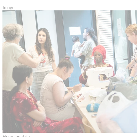
Image
Heure ou date