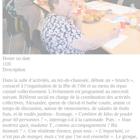
Heure ou date
11H
Description
Dans la salle d’activités, au rez-de-chaussée, débute un « brunch »,
consacré à l’organisation de la fête de l’été et au menu du repas
cuisiné collectivement. L'événement est programmé au mercredi
suivant. Référent social en charge de la coordination des activités
collectives, Alexandre, queue de cheval et barbe courte, anime ce
temps de discussion, autour de viennoiseries, de salades de fruits
frais, et de roulés jambon - fromage. «
Combien de kilos de poulet
pour 60 personnes ?
», interroge-t-il à la cantonade. Puis : «
Vous
mettriez quoi, madame T., comme accompagnement ? Riz
basmati ?
». Une résidente énonce, pour tous : «
L’important, ce
n’est pas de manger, mais c’est que l’on soit ensemble
». Le groupe,