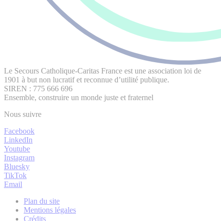
Le Secours Catholique-Caritas France est une association loi de
1901 à but non lucratif et reconnue d’utilité publique.
SIREN : 775 666 696
Ensemble, construire un monde juste et fraternel
Nous suivre
Facebook
LinkedIn
Youtube
Instagram
Bluesky
TikTok
Email
Plan du site
Mentions légales
Crédits