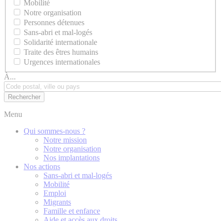
Mobilité
Notre organisation
Personnes détenues
Sans-abri et mal-logés
Solidarité internationale
Traite des êtres humains
Urgences internationales
À...
Menu
Qui sommes-nous ?
Notre mission
Notre organisation
Nos implantations
Nos actions
Sans-abri et mal-logés
Mobilité
Emploi
Migrants
Famille et enfance
Aide et accès aux droits