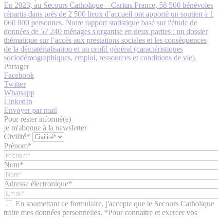
En 2023, au Secours Catholique – Caritas France, 58 500 bénévoles
répartis dans près de 2 500 lieux d’accueil ont apporté un soutien à 1
060 000 personnes. Notre rapport statistique basé sur l'étude de
données de 57 240 ménages s'organise en deux parties : un dossier
thématique sur l’accès aux prestations sociales et les conséquences
de la dématérialisation et un profil général (caractéristiques
sociodémographiques, emploi, ressources et conditions de vie).
Partager
Facebook
Twitter
Whatsapp
LinkedIn
Envoyer par mail
Pour rester informé(e)
je m'abonne à la newsletter
Civilité*
Prénom*
Nom*
Adresse électronique*
En soumettant ce formulaire, j'accepte que le Secours Catholique
traite mes données personnelles. *Pour connaitre et exercer vos