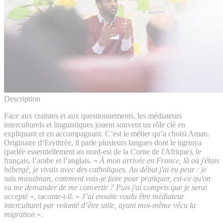
Description
Face aux craintes et aux questionnements, les médiateurs
interculturels et linguistiques jouent souvent un rôle clé en
expliquant et en accompagnant. C’est le métier qu’a choisi Aman.
Originaire d’Erythrée, il parle plusieurs langues dont le tigrinya
(parlée essentiellement au nord-est de la Corne de l'Afrique), le
français, l’arabe et l’anglais. «
À mon arrivée en France, là où j'étais
hébergé, je vivais avec des catholiques. Au début j'ai eu peur : je
suis musulman, comment vais-je faire pour pratiquer, est-ce qu'on
va me demander de me convertir ? Puis j'ai compris que je serai
accepté
», raconte-t-il. «
J’ai ensuite voulu être médiateur
interculturel par volonté d’être utile, ayant moi-même vécu la
migration
».