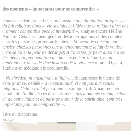
des moments « importants pour se comprendre »
Dans la société française, «
on constate une diminution progressive
du fait religieux dans la vie sociale, et l’idée que la religion n’est pas
vraiment compatible avec la modernité
», analyse encore Hélène
Aimard. Cela aussi peut générer des interrogations et des craintes
chez les personnes primo-arrivantes. «
Souvent, je constate une
tension chez les personnes que je rencontre entre le fait de vouloir
vivre sa foi et la peur de déranger. À l’inverse, je peux aussi croiser
des gens qui prennent trop de place avec leur religion, et qui
génèrent eux aussi de l’exclusion et de la violence
», note Hysam,
étudiant en médiation interculturelle.
«
Ni chrétien, ni musulman, ni juif
», il dit apprécier le thème de
cette journée, dédiée «
à la spiritualité, et non pas aux seules
religions. Cela n’exclut personne
», souligne-t-il. Aman renchérit,
certain de l’utilité de ces discussions : «
des moments comme celui-
ci, de convivialité et de partage autour de la spiritualité, sont très
importants pour se comprendre
».
Titre du diaporama
Image