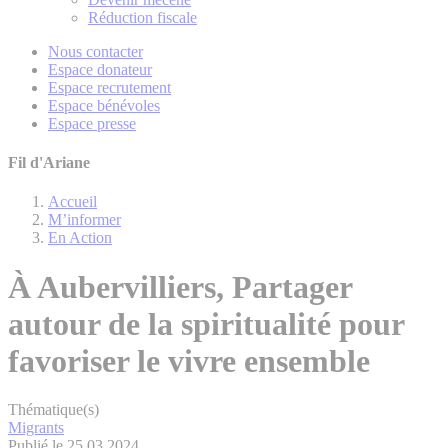
Réduction fiscale
Nous contacter
Espace donateur
Espace recrutement
Espace bénévoles
Espace presse
Fil d'Ariane
Accueil
M’informer
En Action
À Aubervilliers, Partager
autour de la spiritualité pour
favoriser le vivre ensemble
Thématique(s)
Migrants
Publié le 25.03.2024