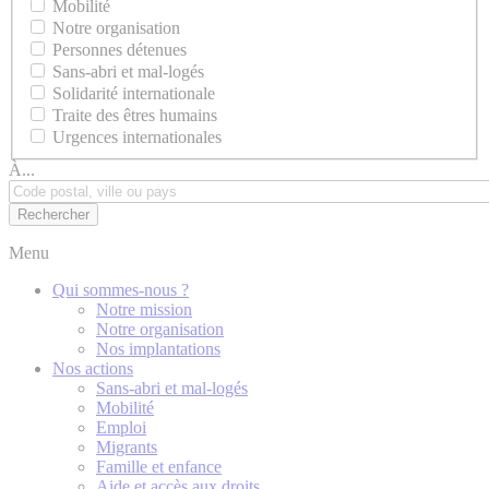
Mobilité
Notre organisation
Personnes détenues
Sans-abri et mal-logés
Solidarité internationale
Traite des êtres humains
Urgences internationales
À...
Menu
Qui sommes-nous ?
Notre mission
Notre organisation
Nos implantations
Nos actions
Sans-abri et mal-logés
Mobilité
Emploi
Migrants
Famille et enfance
Aide et accès aux droits