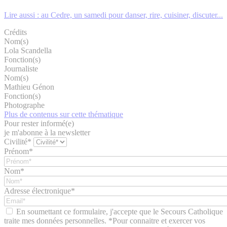
Lire aussi : au Cedre, un samedi pour danser, rire, cuisiner, discuter...
Crédits
Nom(s)
Lola Scandella
Fonction(s)
Journaliste
Nom(s)
Mathieu Génon
Fonction(s)
Photographe
Plus de contenus sur cette thématique
Pour rester informé(e)
je m'abonne à la newsletter
Civilité*
Prénom*
Nom*
Adresse électronique*
En soumettant ce formulaire, j'accepte que le Secours Catholique
traite mes données personnelles. *Pour connaitre et exercer vos