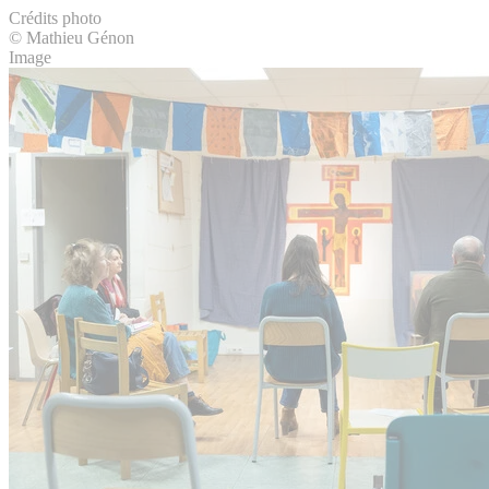
Crédits photo
© Mathieu Génon
Image