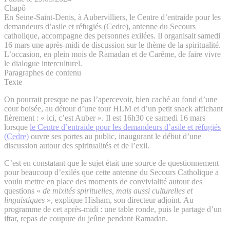
Chapô
En Seine-Saint-Denis, à Aubervilliers, le Centre d’entraide pour les
demandeurs d’asile et réfugiés (Cedre), antenne du Secours
catholique, accompagne des personnes exilées. Il organisait samedi
16 mars une après-midi de discussion sur le thème de la spiritualité.
L’occasion, en plein mois de Ramadan et de Carême, de faire vivre
le dialogue interculturel.
Paragraphes de contenu
Texte
On pourrait presque ne pas l’apercevoir, bien caché au fond d’une
cour boisée, au détour d’une tour HLM et d’un petit snack affichant
fièrement : « ici, c’est Auber ». Il est 16h30 ce samedi 16 mars
lorsque
le Centre d’entraide pour les demandeurs d’asile et réfugiés
(Cedre)
ouvre ses portes au public, inaugurant le début d’une
discussion autour des spiritualités et de l’exil.
C’est en constatant que le sujet était une source de questionnement
pour beaucoup d’exilés que cette antenne du Secours Catholique a
voulu mettre en place des moments de convivialité autour des
questions «
de mixités spirituelles, mais aussi culturelles et
linguistiques
», explique Hisham, son directeur adjoint. Au
programme de cet après-midi : une table ronde, puis le partage d’un
iftar, repas de coupure du jeûne pendant Ramadan.