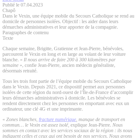
Publié le 07.04.2023
Chapô
Dans le Vexin, une équipe mobile du Secours Catholique se rend au
domicile de personnes isolées. Objectif : les aider dans leurs
démarches administratives et leur apporter de la compagnie.
Paragraphes de contenu
Texte
Chaque semaine, Brigitte, Gratienne et Jean-Pierre, bénévoles,
parcourent le Vexin en long et en large au volant de leur voiture
blanche. «
Il nous arrive de faire 200 à 300 kilomètres par
semaine
», confie Jean-Pierre, ancien médecin généraliste,
désormais retraité.
Tous les trois font partie de l’équipe mobile du Secours Catholique
dans le Vexin. Depuis 2021, ce dispositif permet aux personnes
isolées de cette région du nord-ouest de l’Île-de-France d’accomplir
leurs démarches administratives à domicile. Les bénévoles se
rendent directement chez les personnes en emportant avec eux un
ordinateur, une clé 4G et une imprimante.
«
Zones blanches,
fracture numérique
, manque de transport en
commun… le Vexin est assez isolé,
explique Jean-Pierre.
Nous
sommes en contact avec les services sociaux de la région : ils nous
indiquent celles et ceux qui ont besoin de nos services. Nous avons