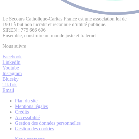
Le Secours Catholique-Caritas France est une association loi de
1901 à but non lucratif et reconnue d’utilité publique.
SIREN : 775 666 696
Ensemble, construire un monde juste et fraternel
Nous suivre
Facebook
LinkedIn
Youtube
Instagram
Bluesky
TikTok
Email
Plan du site
Mentions légales
Crédits
Accessibilité
Gestion des données personnelles
Gestion des cookies