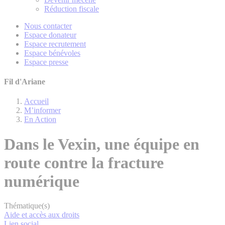
Réduction fiscale
Nous contacter
Espace donateur
Espace recrutement
Espace bénévoles
Espace presse
Fil d'Ariane
Accueil
M’informer
En Action
Dans le Vexin, une équipe en
route contre la fracture
numérique
Thématique(s)
Aide et accès aux droits
Lien social