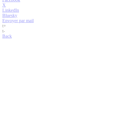
X
LinkedIn
Bluesky
Envoyer par mail
t
+
t
-
Back