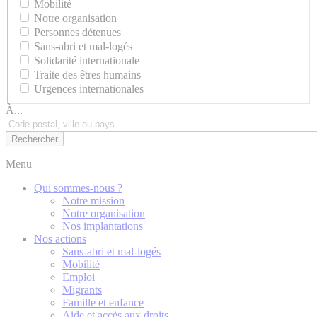
Mobilité
Notre organisation
Personnes détenues
Sans-abri et mal-logés
Solidarité internationale
Traite des êtres humains
Urgences internationales
À...
Menu
Qui sommes-nous ?
Notre mission
Notre organisation
Nos implantations
Nos actions
Sans-abri et mal-logés
Mobilité
Emploi
Migrants
Famille et enfance
Aide et accès aux droits