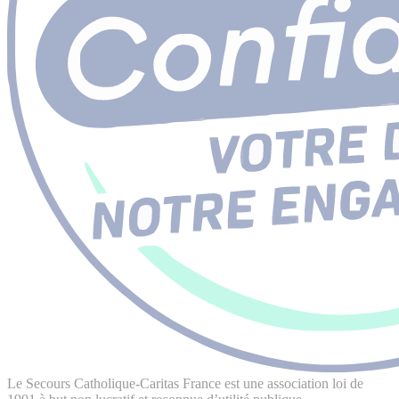
Le Secours Catholique-Caritas France est une association loi de