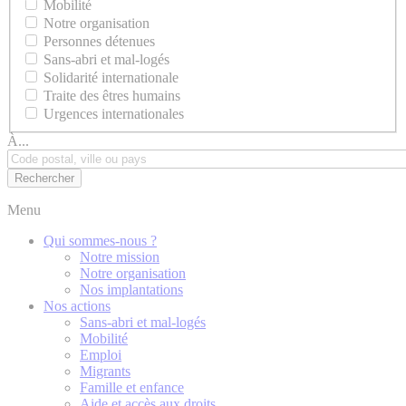
Mobilité
Notre organisation
Personnes détenues
Sans-abri et mal-logés
Solidarité internationale
Traite des êtres humains
Urgences internationales
À...
Menu
Qui sommes-nous ?
Notre mission
Notre organisation
Nos implantations
Nos actions
Sans-abri et mal-logés
Mobilité
Emploi
Migrants
Famille et enfance
Aide et accès aux droits