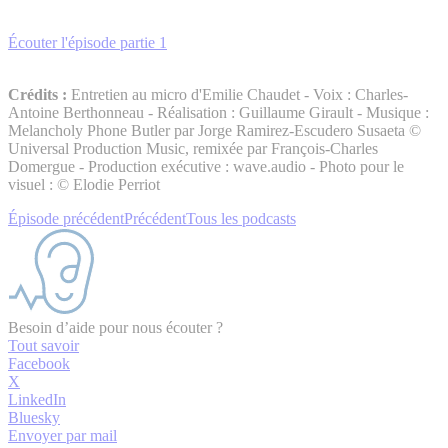
Écouter l'épisode partie 1
Crédits :
Entretien au micro d'Emilie Chaudet - Voix : Charles-
Antoine Berthonneau - Réalisation : Guillaume Girault - Musique :
Melancholy Phone Butler par Jorge Ramirez-Escudero Susaeta ©
Universal Production Music, remixée par François-Charles
Domergue - Production exécutive : wave.audio - Photo pour le
visuel : © Elodie Perriot
Épisode précédent
Précédent
Tous les podcasts
Besoin d’aide pour nous écouter ?
Tout savoir
Facebook
X
LinkedIn
Bluesky
Envoyer par mail