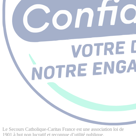
Le Secours Catholique-Caritas France est une association loi de
1901 à but non lucratif et reconnue d’utilité publique.