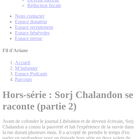
Réduction fiscale
Nous contacter
Espace donateur
Espace recrutement
Espace bénévoles
Espace presse
Fil d'Ariane
Accueil
M’informer
Espace Podcasts
Parcours
Hors-série : Sorj Chalandon se
raconte (partie 2)
Avant de cofonder le journal Libération et de devenir écrivain, Sorj
Chalandon a connu la pauvreté et fait l'expérience de la survie dans
la rue durant plusieurs mois. Il a accepté de prendre le temps d'en
parler en profondeur pour un épisode hors série en deux volets de