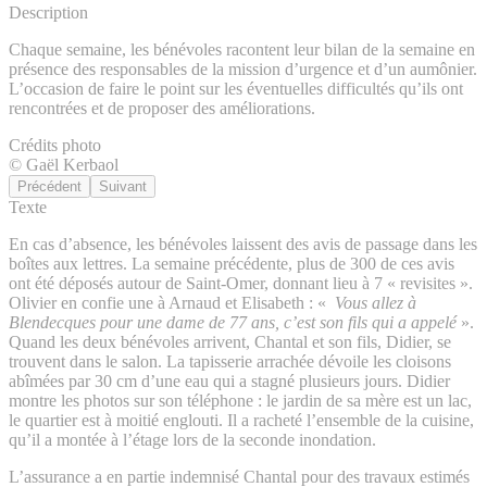
Description
Chaque semaine, les bénévoles racontent leur bilan de la semaine en
présence des responsables de la mission d’urgence et d’un aumônier.
L’occasion de faire le point sur les éventuelles difficultés qu’ils ont
rencontrées et de proposer des améliorations.
Crédits photo
© Gaël Kerbaol
Précédent
Suivant
Texte
En cas d’absence, les bénévoles laissent des avis de passage dans les
boîtes aux lettres. La semaine précédente, plus de 300 de ces avis
ont été déposés autour de Saint-Omer, donnant lieu à 7 « revisites ».
Olivier en confie une à Arnaud et Elisabeth : «
Vous allez à
Blendecques pour une dame de 77 ans, c’est son fils qui a appelé
».
Quand les deux bénévoles arrivent, Chantal et son fils, Didier, se
trouvent dans le salon. La tapisserie arrachée dévoile les cloisons
abîmées par 30 cm d’une eau qui a stagné plusieurs jours. Didier
montre les photos sur son téléphone : le jardin de sa mère est un lac,
le quartier est à moitié englouti. Il a racheté l’ensemble de la cuisine,
qu’il a montée à l’étage lors de la seconde inondation.
L’assurance a en partie indemnisé Chantal pour des travaux estimés