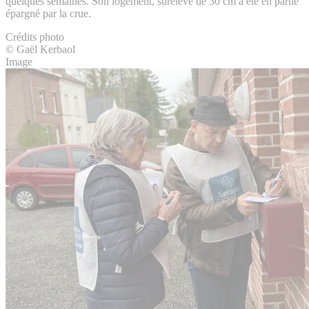
quelques semaines. Son logement, surélevé de 30 cm a été en partie
épargné par la crue.
Crédits photo
© Gaël Kerbaol
Image