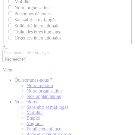
Mobilité
Notre organisation
Personnes détenues
Sans-abri et mal-logés
Solidarité internationale
Traite des êtres humains
Urgences internationales
À...
Menu
Qui sommes-nous ?
Notre mission
Notre organisation
Nos implantations
Nos actions
Sans-abri et mal-logés
Mobilité
Emploi
Migrants
Famille et enfance
Aide et accès aux droits