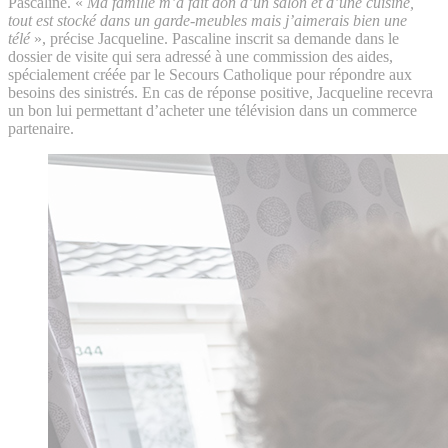
Pascaline. «
Ma famille m’a fait don d’un salon et d’une cuisine,
tout est stocké dans un garde-meubles mais j’aimerais bien une
télé
», précise Jacqueline. Pascaline inscrit sa demande dans le
dossier de visite qui sera adressé à une commission des aides,
spécialement créée par le Secours Catholique pour répondre aux
besoins des sinistrés. En cas de réponse positive, Jacqueline recevra
un bon lui permettant d’acheter une télévision dans un commerce
partenaire.