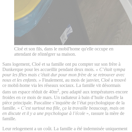
Cloé et son fils, dans le mobil'home qu'elle occupe en
attendant de réintégrer sa maison.
Sans logement, Cloé et sa famille ont pu compter sur son frère à
Dunkerque pour les accueillir pendant deux mois.
« C’était sympa
pour les fêtes mais c’était dur pour mon frère de se retrouver avec
nous et les enfants. »
Finalement, au mois de janvier, Cloé a trouvé
ce mobil-home via les réseaux sociaux. La famille vit désormais
2
dans un espace réduit de 40m
, peu adapté aux températures encore
froides en ce mois de mars. Un radiateur à bain d’huile chauffe la
pièce principale. Pascaline s’inquiète de l’état psychologique de la
famille. «
C’est surtout ma fille, ça la travaille beaucoup, mais on
en discute et il y a une psychologue à l’école
», rassure la mère de
famille.
Leur relogement a un coût. La famille a été indemnisée uniquement