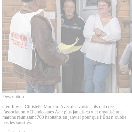
Description
Geoffray et Christelle Moreau. Avec des voisins, ils ont créé
l’association « Blendecques Aa : plus jamais ça » et organisé une
marche réunissant 700 habitants en janvier pour que l’État n’oublie
pas les sinistrés.