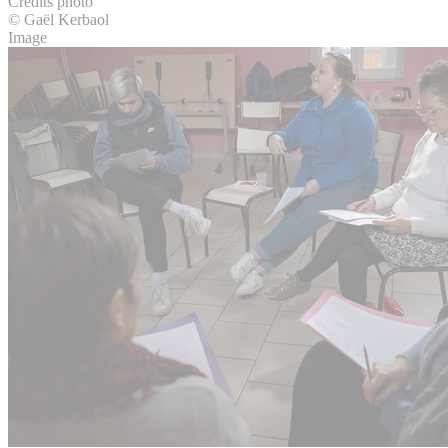
Crédits photo
© Gaël Kerbaol
Image