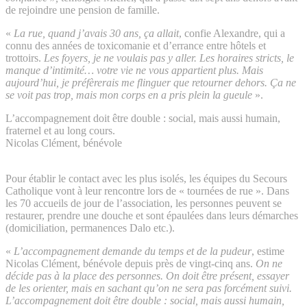
de rejoindre une pension de famille.
«
La rue, quand j’avais 30 ans, ça allait
, confie Alexandre, qui a
connu des années de toxicomanie et d’errance entre hôtels et
trottoirs.
Les foyers, je ne voulais pas y aller. Les horaires stricts, le
manque d’intimité… votre vie ne vous appartient plus. Mais
aujourd’hui, je préfèrerais me flinguer que retourner dehors. Ça ne
se voit pas trop, mais mon corps en a pris plein la gueule
».
L’accompagnement doit être double : social, mais aussi humain,
fraternel et au long cours.
Nicolas Clément, bénévole
Pour établir le contact avec les plus isolés, les équipes du Secours
Catholique vont à leur rencontre lors de « tournées de rue ». Dans
les 70 accueils de jour de l’association, les personnes peuvent se
restaurer, prendre une douche et sont épaulées dans leurs démarches
(domiciliation, permanences Dalo etc.).
«
L’accompagnement demande du temps
et de la pudeur
, estime
Nicolas Clément, bénévole depuis près de vingt-cinq ans.
On ne
décide pas à la place des personnes. On doit être présent, essayer
de les orienter, mais en sachant qu’on ne sera pas forcément suivi.
L’accompagnement doit être double : social, mais aussi humain,