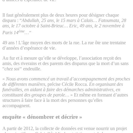
Il faut généralement plus de deux heures pour désigner chaque
disparu : “
Abdullah, 25 ans, le 15 mars à Calais… Fatoumata, 28
ans, le 17 octobre à Saint-Brieuc… Eric, 49 ans, le 2 novembre à
ème
Paris 14
…“
49 ans ! L’âge moyen des morts de la rue. La rue ôte une trentaine
d’années d’espérance de vie.
Au fur et à mesure qu’elle se développe, l’association reçoit des
amis, des riverains et des parents des disparus que la mort d’un sans
“
chez soi“
endeuille.
«
Nous avons commencé un travail d’accompagnement des proches
de différentes manières
, précise Cécile Rocca.
En organisant des
funérailles, en aidant à faire des démarches administratives, en
constituant des groupes de parole…
» Et même en formant d’autres
structures à faire face à la mort des personnes qu’elles
accompagnent.
enquête « dénombrer et décrire »
A partir de 2012, la collecte de données est venue nourrir un projet