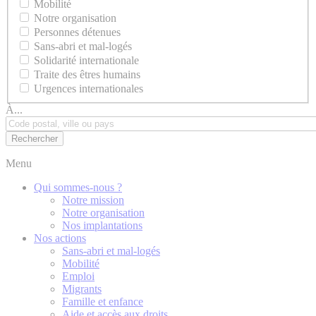
Mobilité
Notre organisation
Personnes détenues
Sans-abri et mal-logés
Solidarité internationale
Traite des êtres humains
Urgences internationales
À...
Menu
Qui sommes-nous ?
Notre mission
Notre organisation
Nos implantations
Nos actions
Sans-abri et mal-logés
Mobilité
Emploi
Migrants
Famille et enfance
Aide et accès aux droits