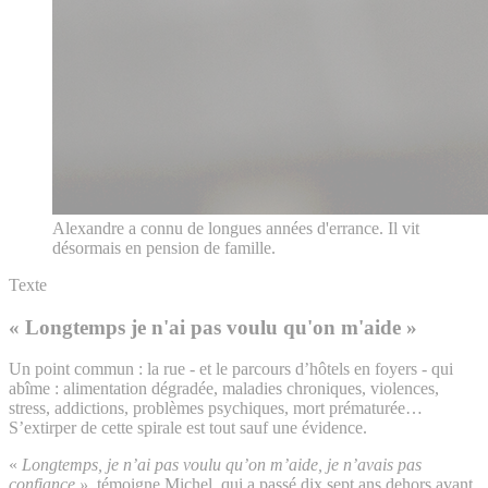
Alexandre a connu de longues années d'errance. Il vit
désormais en pension de famille.
Texte
« Longtemps je n'ai pas voulu qu'on m'aide »
Un point commun : la rue - et le parcours d’hôtels en foyers - qui
abîme : alimentation dégradée, maladies chroniques, violences,
stress, addictions, problèmes psychiques, mort prématurée…
S’extirper de cette spirale est tout sauf une évidence.
«
Longtemps, je n’ai pas voulu qu’on m’aide, je n’avais pas
confiance
»,
témoigne Michel, qui a passé dix sept ans dehors avant