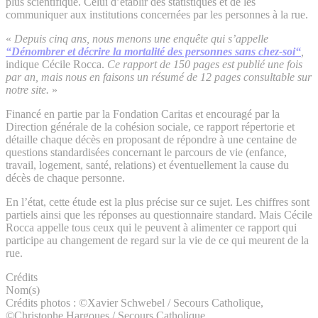
plus scientifique. Celui d’établir des statistiques et de les
communiquer aux institutions concernées par les personnes à la rue.
«
Depuis cinq ans, nous menons une enquête qui s’appelle
“Dénombrer et décrire la mortalité des personnes sans chez-soi“
,
indique Cécile Rocca.
Ce rapport de 150 pages est publié une fois
par an, mais nous en faisons un résumé de 12 pages consultable sur
notre site.
»
Financé en partie par la Fondation Caritas et encouragé par la
Direction générale de la cohésion sociale, ce rapport répertorie et
détaille chaque décès en proposant de répondre à une centaine de
questions standardisées concernant le parcours de vie (enfance,
travail, logement, santé, relations) et éventuellement la cause du
décès de chaque personne.
En l’état, cette étude est la plus précise sur ce sujet. Les chiffres sont
partiels ainsi que les réponses au questionnaire standard. Mais Cécile
Rocca appelle tous ceux qui le peuvent à alimenter ce rapport qui
participe au changement de regard sur la vie de ce qui meurent de la
rue.
Crédits
Nom(s)
Crédits photos : ©Xavier Schwebel / Secours Catholique,
©Christophe Hargoues / Secours Catholique