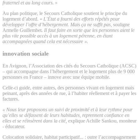
fraternel et au long cours.
»
Au plan politique, le Secours Catholique soutient le principe du
logement d’abord. «
L’État a fourni des efforts répétés pour
développer l’offre d’hébergement. Mais ça ne suffit pas,
souligne
Armelle Guillembet
.
Il faut faire en sorte que les personnes aient le
plus vite possible accès à un logement pérenne
,
en étant
accompagnées quand cela est nécessaire ».
innovation sociale
En Avignon, l’Association des cités du Secours Catholique (ACSC)
– qui accompagne dans l’hébergement et le logement plus de 9 000
personnes en France – innove avec une équipe mobile.
Celle-ci guide, entre autres, des personnes vivant en logement mais
peinant, après des années de rue, à l’habiter réellement et à payer les
factures.
« Nous leur proposons un suivi de proximité et à leur rythme pour
qu’elles se défassent de leurs habitudes, reprennent confiance en
elles et se réinsèrent dans la cité,
explique Achille Sankou, moniteur
- éducateur.
Colocation solidaire, habitat participatif... : outre l’accompagnement