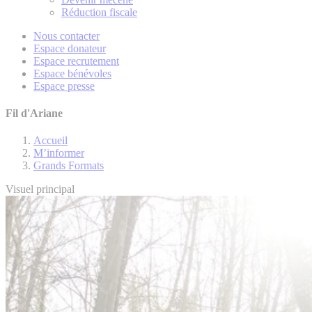
Réduction fiscale
Nous contacter
Espace donateur
Espace recrutement
Espace bénévoles
Espace presse
Fil d'Ariane
Accueil
M’informer
Grands Formats
Visuel principal