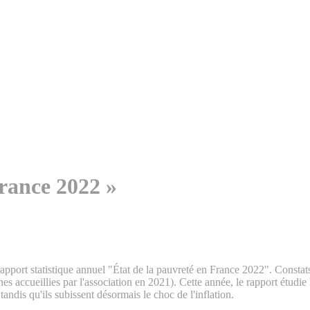
France 2022 »
ort statistique annuel "État de la pauvreté en France 2022". Constats e
nes accueillies par l'association en 2021). Cette année, le rapport étudi
tandis qu'ils subissent désormais le choc de l'inflation.