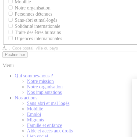
Mobilité
Notre organisation
Personnes détenues
Sans-abri et mal-logés
Solidarité internationale
Traite des êtres humains
Urgences internationales
À...
Menu
Qui sommes-nous ?
Notre mission
Notre organisation
Nos implantations
Nos actions
Sans-abri et mal-logés
Mobilité
Emploi
Migrants
Famille et enfance
Aide et accès aux droits
Lien social