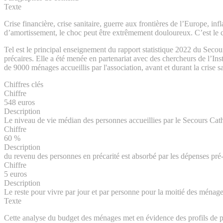
Texte
Crise financière, crise sanitaire
, guerre aux frontières de l’Europe, i
d’amortissement, le choc peut être extrêmement douloureux. C’est le ca
Tel est le principal enseignement du rapport statistique 2022 du Secour
précaires. Elle a été menée en partenariat avec des chercheurs de l’Ins
de 9000 ménages accueillis par l'association, avant et durant la crise sa
Chiffres clés
Chiffre
548 euros
Description
Le niveau de vie médian des personnes accueillies par le Secours Cath
Chiffre
60 %
Description
du revenu des personnes en précarité est absorbé par les dépenses pré
Chiffre
5 euros
Description
Le reste pour vivre par jour et par personne pour la moitié des ménages
Texte
Cette analyse du budget des ménages
met en évidence des profils de pr