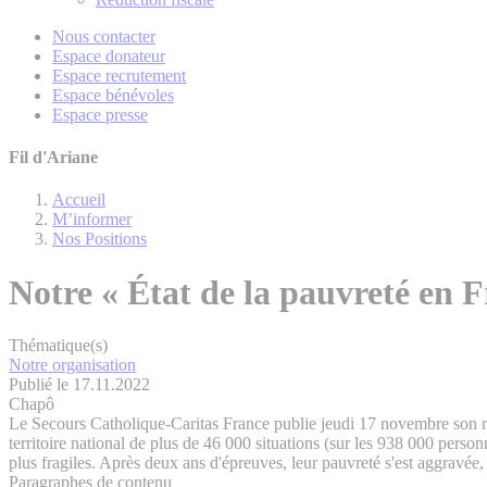
Nous contacter
Espace donateur
Espace recrutement
Espace bénévoles
Espace presse
Fil d'Ariane
Accueil
M’informer
Nos Positions
Notre « État de la pauvreté en 
Thématique(s)
Notre organisation
Publié le 17.11.2022
Chapô
Le Secours Catholique-Caritas France publie jeudi 17 novembre son rapp
territoire national de plus de 46 000 situations (sur les 938 000 person
plus fragiles. Après deux ans d'épreuves, leur pauvreté s'est aggravée, 
Paragraphes de contenu