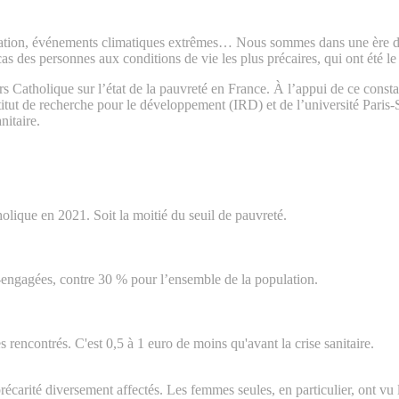
nflation, événements climatiques extrêmes… Nous sommes dans une ère d’i
s des personnes aux conditions de vie les plus précaires, qui ont été l
s Catholique sur l’état de la pauvreté en France. À l’appui de ce constat
titut de recherche pour le développement (IRD) et de l’université Paris-
nitaire.
olique en 2021. Soit la moitié du seuil de pauvreté.
-engagées, contre 30 % pour l’ensemble de la population.
 rencontrés. C'est 0,5 à 1 euro de moins qu'avant la crise sanitaire.
écarité diversement affectés. Les femmes seules, en particulier, ont vu l