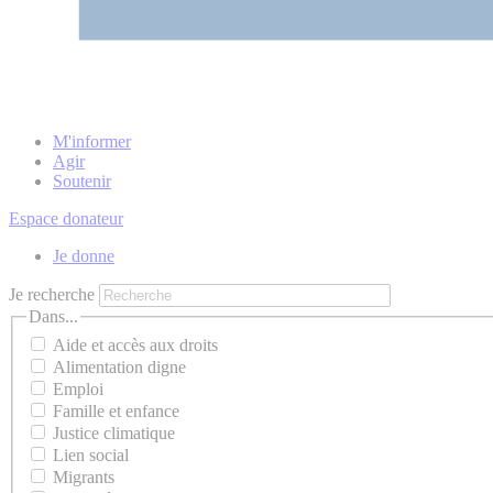
M'informer
Agir
Soutenir
Espace donateur
Je donne
Je recherche
Dans...
Aide et accès aux droits
Alimentation digne
Emploi
Famille et enfance
Justice climatique
Lien social
Migrants