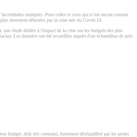
ncertitudes multiples. Pour celles et ceux qui n’ont aucun coussin
e plus durement affectées par la crise née du Covid-19.
, une étude dédiée à l'impact de la crise sur les budgets des plus
Saclay. Les données ont été recueillies auprès d'un échantillon de près
eur budget, déjà très contraint, fortement déséquilibré par les pertes