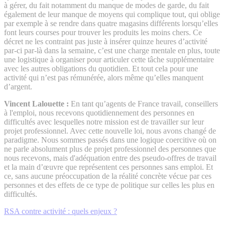
à gérer, du fait notamment du manque de modes de garde, du fait
également de leur manque de moyens qui complique tout, qui oblige
par exemple à se rendre dans quatre magasins différents lorsqu’elles
font leurs courses pour trouver les produits les moins chers. Ce
décret ne les contraint pas juste à insérer quinze heures d’activité
par-ci par-là dans la semaine, c’est une charge mentale en plus, toute
une logistique à organiser pour articuler cette tâche supplémentaire
avec les autres obligations du quotidien. Et tout cela pour une
activité qui n’est pas rémunérée, alors même qu’elles manquent
d’argent.
Vincent Lalouette :
En tant qu’agents de France travail, conseillers
à l'emploi, nous recevons quotidiennement des personnes en
difficultés avec lesquelles notre mission est de travailler sur leur
projet professionnel. Avec cette nouvelle loi, nous avons changé de
paradigme. Nous sommes passés dans une logique coercitive où on
ne parle absolument plus de projet professionnel des personnes que
nous recevons, mais d'adéquation entre des pseudo-offres de travail
et la main d’œuvre que représentent ces personnes sans emploi. Et
ce, sans aucune préoccupation de la réalité concrète vécue par ces
personnes et des effets de ce type de politique sur celles les plus en
difficultés.
RSA contre activité : quels enjeux ?