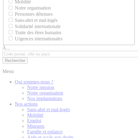
Mobilité
Notre organisation
Personnes détenues
Sans-abri et mal-logés
Solidarité internationale
Traite des êtres humains
Urgences internationales
À...
Menu
Qui sommes-nous ?
Notre mission
Notre organisation
Nos implantations
Nos actions
Sans-abri et mal-logés
Mobilité
Emploi
Migrants
Famille et enfance
Aide et accès aux droits