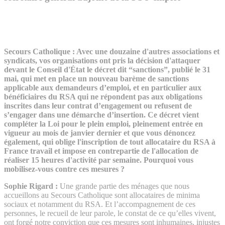
Secours Catholique : Avec une douzaine d'autres associations et
syndicats, vos organisations ont pris la décision d'attaquer
devant le Conseil d'État le décret dit “sanctions”, publié le 31
mai, qui met en place un nouveau barème de sanctions
applicable aux demandeurs d’emploi, et en particulier aux
bénéficiaires du RSA qui ne répondent pas aux obligations
inscrites dans leur contrat d’engagement ou refusent de
s’engager dans une démarche d’insertion. Ce décret vient
compléter la Loi pour le plein emploi, pleinement entrée en
vigueur au mois de janvier dernier et que vous dénoncez
également, qui oblige l'inscription de tout allocataire du RSA à
France travail et impose en contrepartie de l'allocation de
réaliser 15 heures d'activité par semaine. Pourquoi vous
mobilisez-vous contre ces mesures ?
Sophie Rigard :
Une grande partie des ménages que nous
accueillons au Secours Catholique sont allocataires de minima
sociaux et notamment du RSA. Et l’accompagnement de ces
personnes, le recueil de leur parole, le constat de ce qu’elles vivent,
ont forgé notre conviction que ces mesures sont inhumaines, injustes