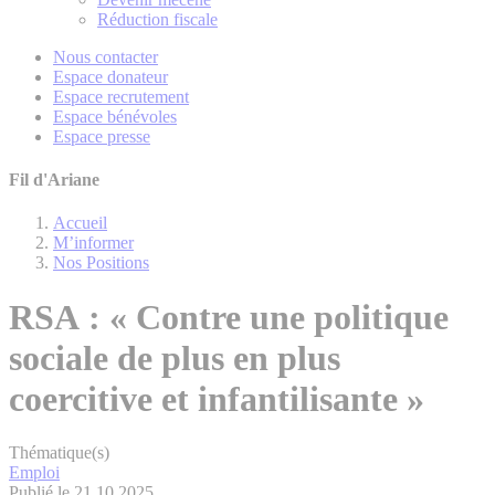
Réduction fiscale
Nous contacter
Espace donateur
Espace recrutement
Espace bénévoles
Espace presse
Fil d'Ariane
Accueil
M’informer
Nos Positions
RSA : « Contre une politique
sociale de plus en plus
coercitive et infantilisante »
Thématique(s)
Emploi
Publié le 21.10.2025