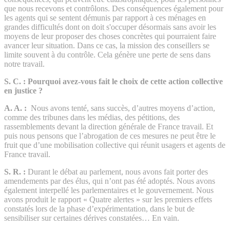
que nous recevons et contrôlons. Des conséquences également pour
les agents qui se sentent démunis par rapport à ces ménages en
grandes difficultés dont on doit s'occuper désormais sans avoir les
moyens de leur proposer des choses concrètes qui pourraient faire
avancer leur situation. Dans ce cas, la mission des conseillers se
limite souvent à du contrôle. Cela génère une perte de sens dans
notre travail.
S. C. : Pourquoi avez-vous fait le choix de cette action collective
en justice ?
A. A. :
Nous avons tenté, sans succès, d’autres moyens d’action,
comme des tribunes dans les médias, des pétitions, des
rassemblements devant la direction générale de France travail. Et
puis nous pensons que l’abrogation de ces mesures ne peut être le
fruit que d’une mobilisation collective qui réunit usagers et agents de
France travail.
S. R. :
Durant le débat au parlement, nous avons fait porter des
amendements par des élus, qui n’ont pas été adoptés. Nous avons
également interpellé les parlementaires et le gouvernement. Nous
avons produit le rapport « Quatre alertes » sur les premiers effets
constatés lors de la phase d’expérimentation, dans le but de
sensibiliser sur certaines dérives constatées… En vain.