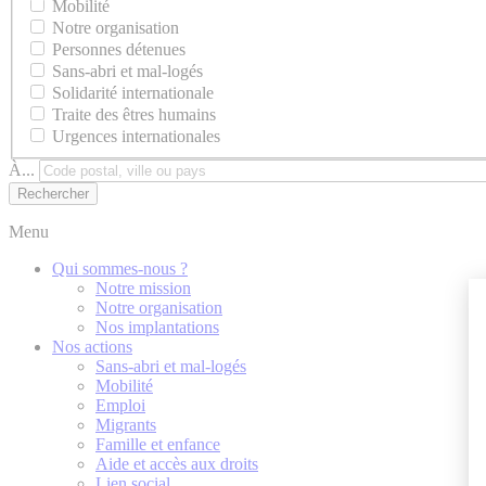
Mobilité
Notre organisation
Personnes détenues
Sans-abri et mal-logés
Solidarité internationale
Traite des êtres humains
Urgences internationales
À...
Menu
Qui sommes-nous ?
Notre mission
Notre organisation
Nos implantations
Nos actions
Sans-abri et mal-logés
Mobilité
Emploi
Migrants
Famille et enfance
Aide et accès aux droits
Lien social