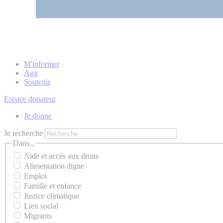
M'informer
Agir
Soutenir
Espace donateur
Je donne
Je recherche
Dans...
Aide et accès aux droits
Alimentation digne
Emploi
Famille et enfance
Justice climatique
Lien social
Migrants