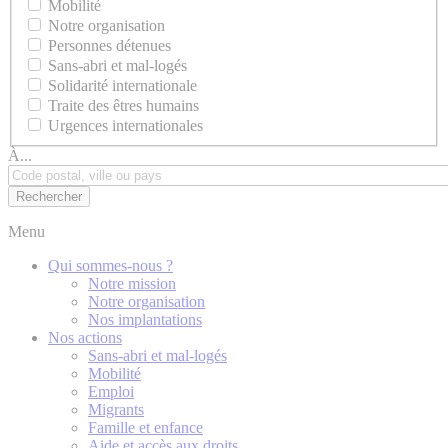
Mobilité
Notre organisation
Personnes détenues
Sans-abri et mal-logés
Solidarité internationale
Traite des êtres humains
Urgences internationales
À...
Menu
Qui sommes-nous ?
Notre mission
Notre organisation
Nos implantations
Nos actions
Sans-abri et mal-logés
Mobilité
Emploi
Migrants
Famille et enfance
Aide et accès aux droits