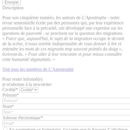
Description
Pour son cinquième numéro, les auteurs de
L’Apostrophe
- notre
revue semestrielle écrite par des personnes qui, par leur expérience
personnelle face à la précarité, ont développé une expertise sur les
questions de pauvreté - se penchent sur la question des migrations.
«
Parce que, aujourd'hui, le sujet de la migration occupe le devant
de la scène, il nous semble indispensable de vous donner à lire et
entendre les mots de ces migrants trop souvent pointés du doigt
»,
écrivent-ils. «
Pour aller à leur rencontre et pour mieux connaître
cette humanité stigmatisée.
»
Voir tous les numéros de L'Apostrophe
Pour rester informé(e)
je m'abonne à la newsletter
Civilité*
Prénom*
Nom*
Adresse électronique*
En soumettant ce formulaire, j'accepte que le Secours Catholique