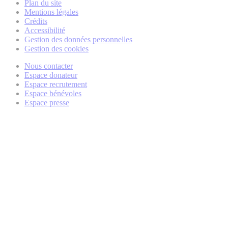
Plan du site
Mentions légales
Crédits
Accessibilité
Gestion des données personnelles
Gestion des cookies
Nous contacter
Espace donateur
Espace recrutement
Espace bénévoles
Espace presse