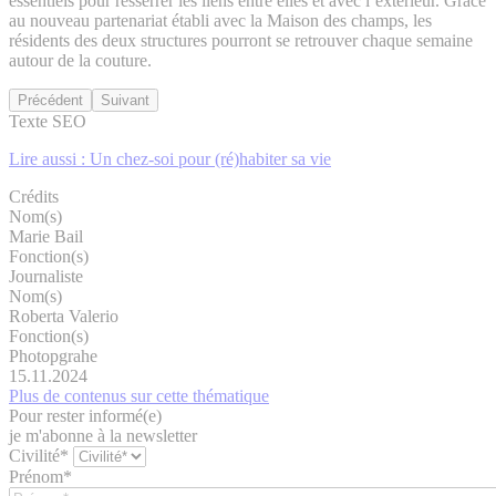
essentiels pour resserrer les liens entre elles et avec l’extérieur. Grâce
au nouveau partenariat établi avec la Maison des champs, les
résidents des deux structures pourront se retrouver chaque semaine
autour de la couture.
Précédent
Suivant
Texte SEO
Lire aussi : Un chez-soi pour (ré)habiter sa vie
Crédits
Nom(s)
Marie Bail
Fonction(s)
Journaliste
Nom(s)
Roberta Valerio
Fonction(s)
Photopgrahe
15.11.2024
Plus de contenus sur cette thématique
Pour rester informé(e)
je m'abonne à la newsletter
Civilité*
Prénom*