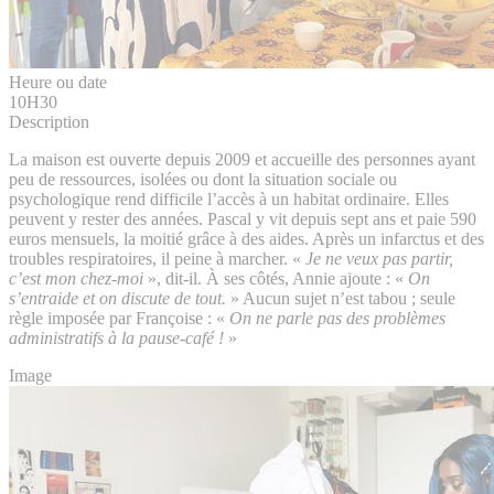
Heure ou date
10H30
Description
La maison est ouverte depuis 2009 et accueille des personnes ayant
peu de ressources, isolées ou dont la situation sociale ou
psychologique rend difficile l’accès à un habitat ordinaire. Elles
peuvent y rester des années. Pascal y vit depuis sept ans et paie 590
euros mensuels, la moitié grâce à des aides. Après un infarctus et des
troubles respiratoires, il peine à marcher. «
Je ne veux pas partir,
c’est mon chez-moi
», dit-il. À ses côtés, Annie ajoute : «
On
s’entraide et on discute de tout.
» Aucun sujet n’est tabou ; seule
règle imposée par Françoise : «
On ne parle pas des problèmes
administratifs à la pause-café !
»
Image