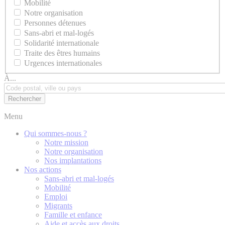
Mobilité
Notre organisation
Personnes détenues
Sans-abri et mal-logés
Solidarité internationale
Traite des êtres humains
Urgences internationales
À...
Menu
Qui sommes-nous ?
Notre mission
Notre organisation
Nos implantations
Nos actions
Sans-abri et mal-logés
Mobilité
Emploi
Migrants
Famille et enfance
Aide et accès aux droits