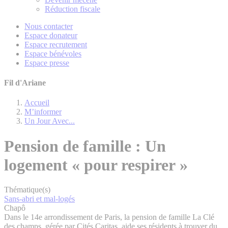
Réduction fiscale
Nous contacter
Espace donateur
Espace recrutement
Espace bénévoles
Espace presse
Fil d'Ariane
Accueil
M’informer
Un Jour Avec...
Pension de famille : Un
logement « pour respirer »
Thématique(s)
Sans-abri et mal-logés
Chapô
Dans le 14e arrondissement de Paris, la pension de famille La Clé
des champs, gérée par Cités Caritas, aide ses résidents à trouver du