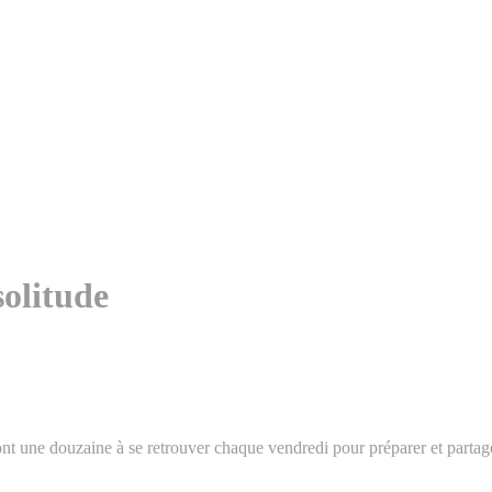
solitude
sont une douzaine à se retrouver chaque vendredi pour préparer et partage