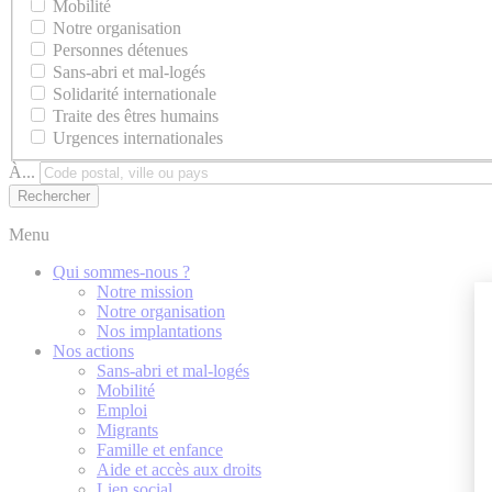
Mobilité
Notre organisation
Personnes détenues
Sans-abri et mal-logés
Solidarité internationale
Traite des êtres humains
Urgences internationales
À...
Menu
Qui sommes-nous ?
Notre mission
Notre organisation
Nos implantations
Nos actions
Sans-abri et mal-logés
Mobilité
Emploi
Migrants
Famille et enfance
Aide et accès aux droits
Lien social