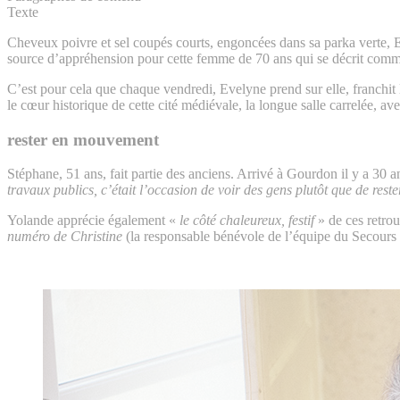
Texte
Cheveux poivre et sel coupés courts, engoncées dans sa parka verte,
source d’appréhension pour cette femme de 70 ans qui se décrit comm
C’est pour cela que chaque vendredi, Evelyne prend sur elle, franchit
le cœur historique de cette cité médiévale, la longue salle carrelée, a
rester en mouvement
Stéphane, 51 ans, fait partie des anciens. Arrivé à Gourdon il y a 30 
travaux publics, c’était l’occasion de voir des gens plutôt que de rest
Yolande apprécie également «
le côté chaleureux, festif
» de ces retrou
numéro de Christine
(la responsable bénévole de l’équipe du Secours