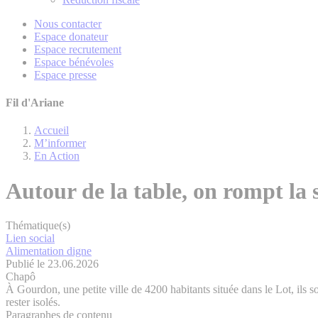
Nous contacter
Espace donateur
Espace recrutement
Espace bénévoles
Espace presse
Fil d'Ariane
Accueil
M’informer
En Action
Autour de la table, on rompt la 
Thématique(s)
Lien social
Alimentation digne
Publié le 23.06.2026
Chapô
À Gourdon, une petite ville de 4200 habitants située dans le Lot, ils 
rester isolés.
Paragraphes de contenu