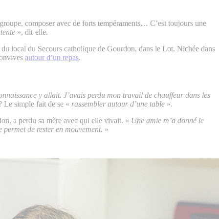
au groupe, composer avec de forts tempéraments… C’est toujours une
ntente
», dit-elle.
nt du local du Secours catholique de Gourdon, dans le Lot. Nichée dans
 convives
autour d’un repas
.
nnaissance y allait. J’avais perdu mon travail de chauffeur dans les
t ? Le simple fait de se «
rassembler autour d’une table
».
don, a perdu sa mère avec qui elle vivait. «
Une amie m’a donné le
me permet de rester en mouvement.
»