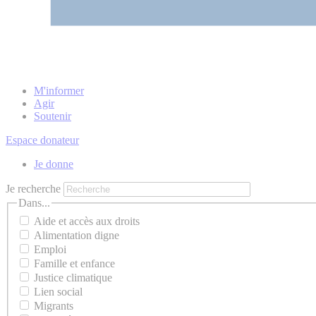
M'informer
Agir
Soutenir
Espace donateur
Je donne
Je recherche
Dans...
Aide et accès aux droits
Alimentation digne
Emploi
Famille et enfance
Justice climatique
Lien social
Migrants