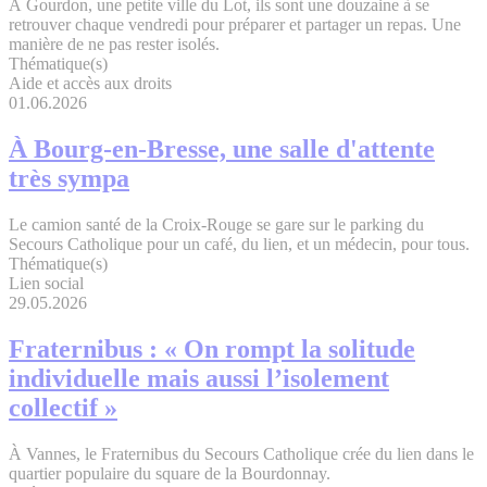
À Gourdon, une petite ville du Lot, ils sont une douzaine à se
retrouver chaque vendredi pour préparer et partager un repas. Une
manière de ne pas rester isolés.
Thématique(s)
Aide et accès aux droits
01.06.2026
À Bourg-en-Bresse, une salle d'attente
très sympa
Le camion santé de la Croix-Rouge se gare sur le parking du
Secours Catholique pour un café, du lien, et un médecin, pour tous.
Thématique(s)
Lien social
29.05.2026
Fraternibus : « On rompt la solitude
individuelle mais aussi l’isolement
collectif »
À Vannes, le Fraternibus du Secours Catholique crée du lien dans le
quartier populaire du square de la Bourdonnay.