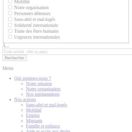
Mobilité
Notre organisation
Personnes détenues
Sans-abri et mal-logés
Solidarité internationale
Traite des êtres humains
Urgences internationales
À...
Menu
Qui sommes-nous ?
Notre mission
Notre organisation
Nos implantations
Nos actions
Sans-abri et mal-logés
Mobilité
Emploi
Migrants
Famille et enfance
Aide et accès aux droits