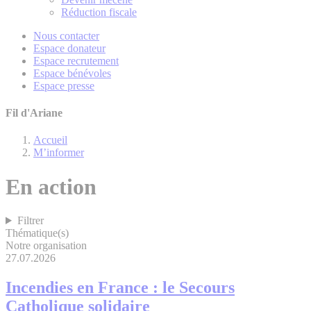
Réduction fiscale
Nous contacter
Espace donateur
Espace recrutement
Espace bénévoles
Espace presse
Fil d'Ariane
Accueil
M’informer
En action
Filtrer
Thématique(s)
Notre organisation
27.07.2026
Incendies en France : le Secours
Catholique solidaire